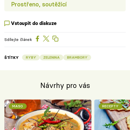
Prostřeno, soutěžící
Vstoupit do diskuze
Sdílejte článek
ŠTÍTKY
RYBY
ZELENINA
BRAMBORY
Návrhy pro vás
MASO
RECEPTY