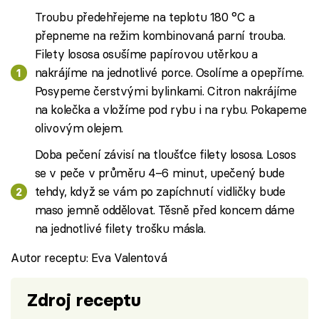
Troubu předehřejeme na teplotu 180 °C a
přepneme na režim kombinovaná parní trouba.
Filety lososa osušíme papírovou utěrkou a
nakrájíme na jednotlivé porce. Osolíme a opepříme.
Posypeme čerstvými bylinkami. Citron nakrájíme
na kolečka a vložíme pod rybu i na rybu. Pokapeme
olivovým olejem.
Doba pečení závisí na tloušťce filety lososa. Losos
se v peče v průměru 4–6 minut, upečený bude
tehdy, když se vám po zapíchnutí vidličky bude
maso jemně oddělovat. Těsně před koncem dáme
na jednotlivé filety trošku másla.
Autor receptu: Eva Valentová
Zdroj receptu