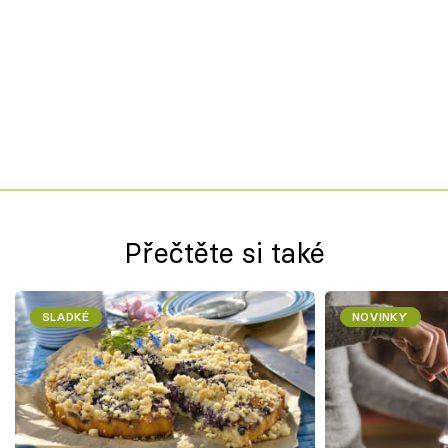
Přečtěte si také
SLADKÉ
NOVINKY