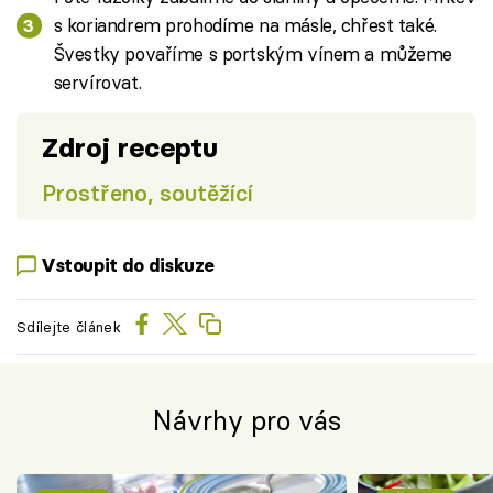
s koriandrem prohodíme na másle, chřest také.
Švestky povaříme s portským vínem a můžeme
servírovat.
Zdroj receptu
Prostřeno, soutěžící
Vstoupit do diskuze
Sdílejte článek
Návrhy pro vás