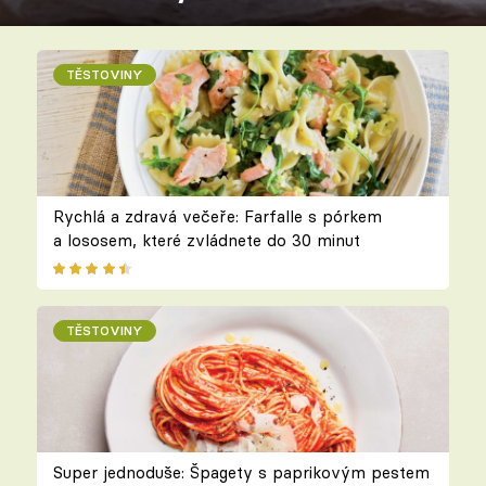
TĚSTOVINY
Rychlá a zdravá večeře: Farfalle s pórkem
a lososem, které zvládnete do 30 minut
TĚSTOVINY
Super jednoduše: Špagety s paprikovým pestem