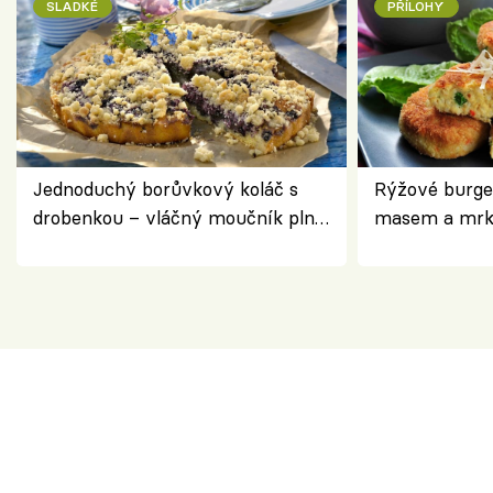
SLADKÉ
PŘÍLOHY
Jednoduchý borůvkový koláč s
Rýžové burge
drobenkou – vláčný moučník plný
masem a mrk
ovoce
salátem – leh