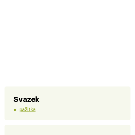
Svazek
pažitka