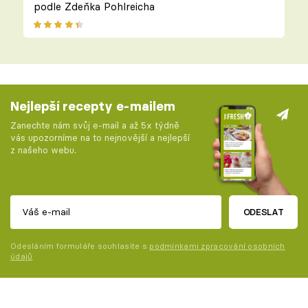
podle Zdeňka Pohlreicha
Nejlepší recepty e-mailem
Zanechte nám svůj e-mail a až 5x týdně
vás upozorníme na to nejnovější a nejlepší
z našeho webu.
ODESLAT
Odesláním formuláře souhlasíte s
podmínkami zpracování osobních
údajů