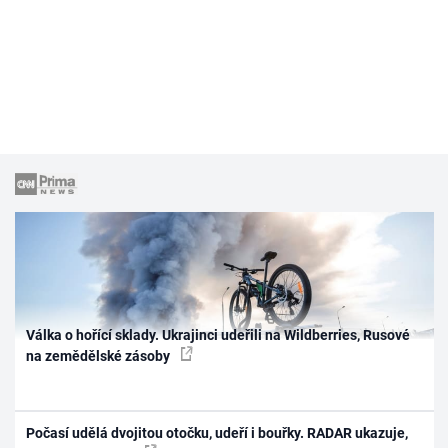
Válka o hořící sklady. Ukrajinci udeřili na Wildberries, Rusové
na zemědělské zásoby
Počasí udělá dvojitou otočku, udeří i bouřky. RADAR ukazuje,