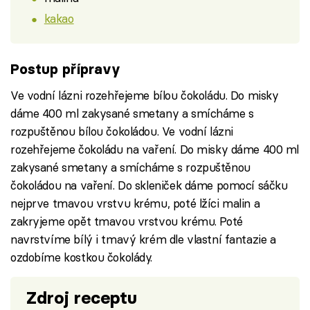
kakao
Postup přípravy
Ve vodní lázni rozehřejeme bílou čokoládu. Do misky
dáme 400 ml zakysané smetany a smícháme s
rozpuštěnou bílou čokoládou. Ve vodní lázni
rozehřejeme čokoládu na vaření. Do misky dáme 400 ml
zakysané smetany a smícháme s rozpuštěnou
čokoládou na vaření. Do skleniček dáme pomocí sáčku
nejprve tmavou vrstvu krému, poté lžíci malin a
zakryjeme opět tmavou vrstvou krému. Poté
navrstvíme bílý i tmavý krém dle vlastní fantazie a
ozdobíme kostkou čokolády.
Zdroj receptu