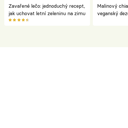
Zavařené lečo: jednoduchý recept,
Malinový chi
jak uchovat letní zeleninu na zimu
veganský dez
ořechů