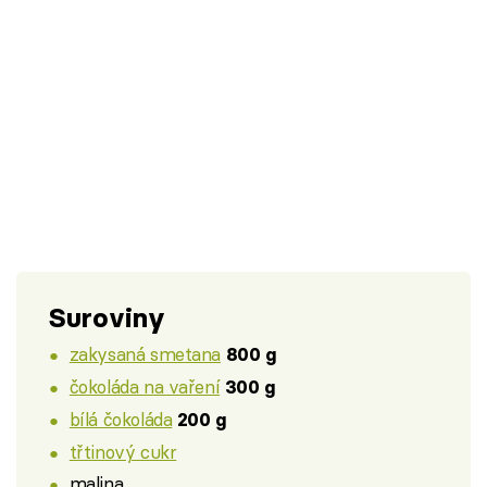
Suroviny
zakysaná smetana
800 g
čokoláda na vaření
300 g
bílá čokoláda
200 g
třtinový cukr
malina