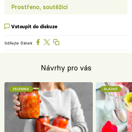
Prostřeno, soutěžící
Vstoupit do diskuze
Sdílejte článek
Návrhy pro vás
ZELENINA
SLADKÉ