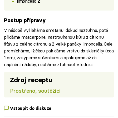
limoncello
2
Postup přípravy
V nádobě vyšleháme smetanu, dokud neztuhne, poté
přidáme mascarpone, nastrouhanou kůru z citronu,
šťávu z celého citronu a 2 velké panáky limoncella. Cele
promícháme, lžičkou pak dáme vrstvu do skleničky (cca
1 cm), zasypeme sušenkami a opakujeme až do
naplnění nádoby, necháme ztuhnout v lednici.
Zdroj receptu
Prostřeno, soutěžící
Vstoupit do diskuze