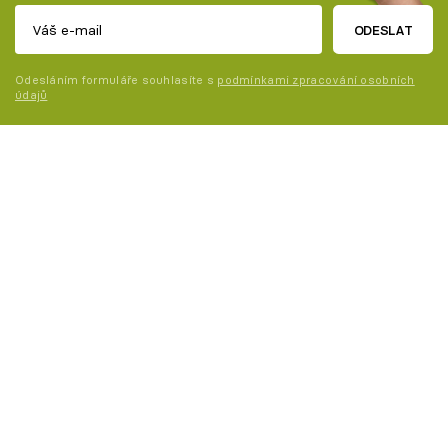
ODESLAT
Odesláním formuláře souhlasíte s
podmínkami zpracování osobních
údajů