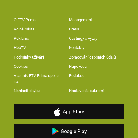
O FTV Prima
Management
Volná místa
Press
Reklama
Castingy a výzvy
HbbTV
Kontakty
Podmínky užívání
Zpracování osobních údajů
Cookies
Nápověda
Vlastník FTV Prima spol. s
Redakce
r.o.
Nahlásit chybu
Nastavení soukromí
App Store
Google Play