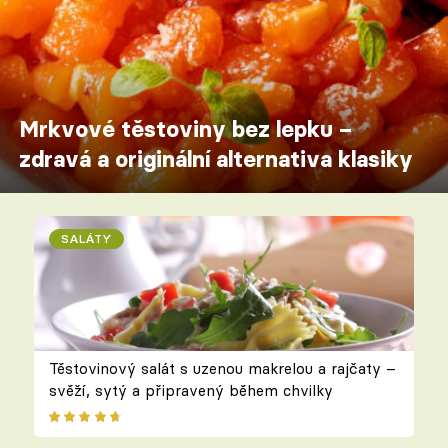
Mrkvové těstoviny bez lepku –
zdravá a originální alternativa klasiky
SALÁTY
Těstovinový salát s uzenou makrelou a rajčaty –
svěží, sytý a připravený během chvilky