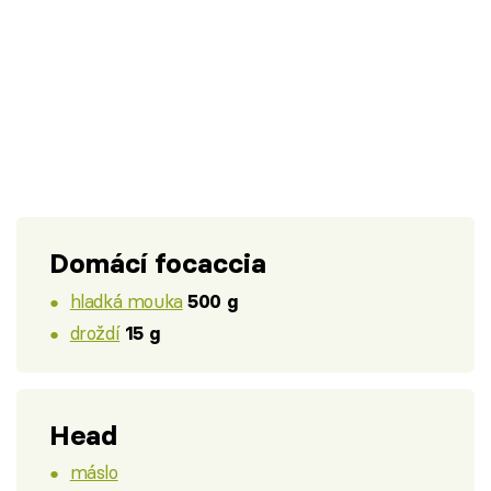
Domácí focaccia
hladká mouka
500 g
droždí
15 g
Head
máslo