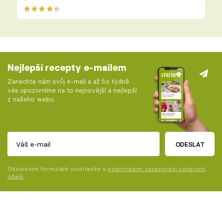
Nejlepší recepty e-mailem
Zanechte nám svůj e-mail a až 5x týdně
vás upozorníme na to nejnovější a nejlepší
z našeho webu.
ODESLAT
Odesláním formuláře souhlasíte s
podmínkami zpracování osobních
údajů