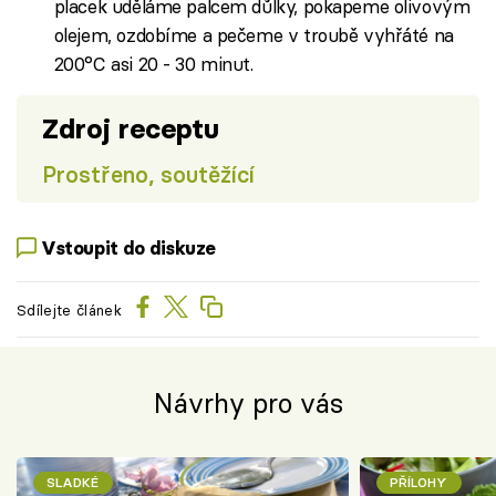
placek uděláme palcem důlky, pokapeme olivovým
olejem, ozdobíme a pečeme v troubě vyhřáté na
200°C asi 20 - 30 minut.
Zdroj receptu
Prostřeno, soutěžící
Vstoupit do diskuze
Sdílejte článek
Návrhy pro vás
SLADKÉ
PŘÍLOHY