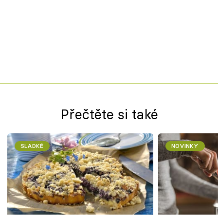
Přečtěte si také
SLADKÉ
NOVINKY