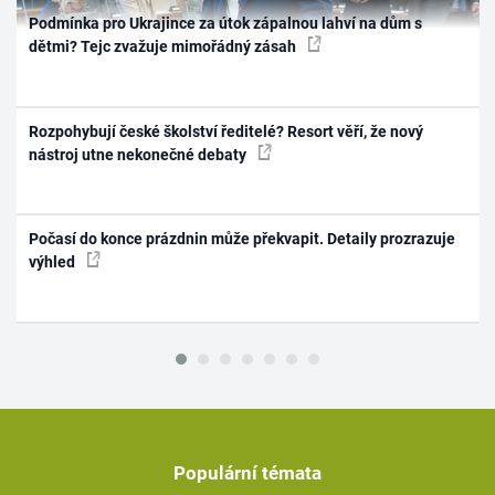
Podmínka pro Ukrajince za útok zápalnou lahví na dům s
dětmi? Tejc zvažuje mimořádný zásah
Rozpohybují české školství ředitelé? Resort věří, že nový
nástroj utne nekonečné debaty
Počasí do konce prázdnin může překvapit. Detaily prozrazuje
výhled
Populární témata