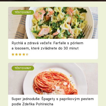
TĚSTOVINY
Rychlá a zdravá večeře: Farfalle s pórkem
a lososem, které zvládnete do 30 minut
TĚSTOVINY
Super jednoduše: Špagety s paprikovým pestem
podle Zdeňka Pohlreicha