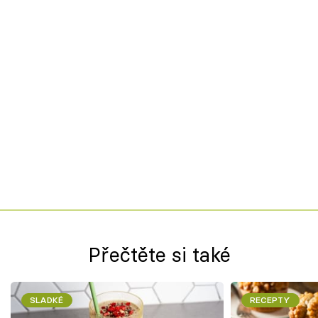
Přečtěte si také
SLADKÉ
RECEPTY