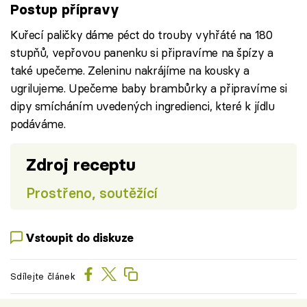
Postup přípravy
Kuřecí paličky dáme péct do trouby vyhřáté na 180
stupňů, vepřovou panenku si připravíme na špízy a
také upečeme. Zeleninu nakrájíme na kousky a
ugrilujeme. Upečeme baby brambůrky a připravíme si
dipy smícháním uvedených ingredienci, které k jídlu
podáváme.
Zdroj receptu
Prostřeno, soutěžící
Vstoupit do diskuze
Sdílejte článek