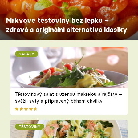
Mrkvové těstoviny bez lepku –
zdravá a originální alternativa klasiky
SALÁTY
Těstovinový salát s uzenou makrelou a rajčaty –
svěží, sytý a připravený během chvilky
TĚSTOVINY