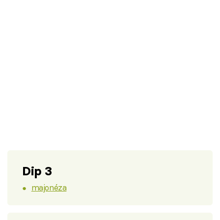
Dip 3
majonéza