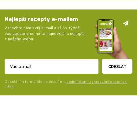
Nejlepší recepty e-mailem
Zanechte nám svůj e-mail a až 5x týdně
vás upozorníme na to nejnovější a nejlepší
z našeho webu.
ODESLAT
Odesláním formuláře souhlasíte s
podmínkami zpracování osobních
údajů