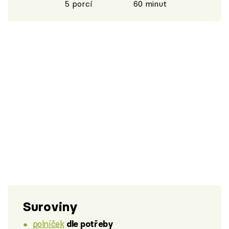
5 porcí
60 minut
Suroviny
polníček
dle potřeby