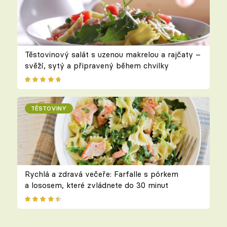
Těstovinový salát s uzenou makrelou a rajčaty –
svěží, sytý a připravený během chvilky
TĚSTOVINY
Rychlá a zdravá večeře: Farfalle s pórkem
a lososem, které zvládnete do 30 minut