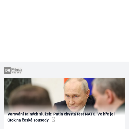
Varování tajných služeb: Putin chystá test NATO. Ve hře je i
útok na české sousedy