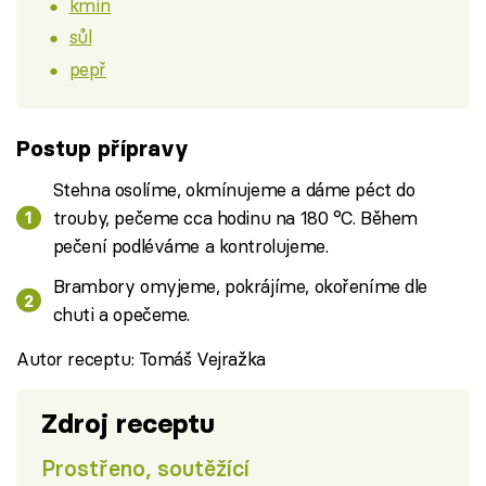
kmín
sůl
pepř
Postup přípravy
Stehna osolíme, okmínujeme a dáme péct do
trouby, pečeme cca hodinu na 180 °C. Během
pečení podléváme a kontrolujeme.
Brambory omyjeme, pokrájíme, okořeníme dle
chuti a opečeme.
Autor receptu: Tomáš Vejražka
Zdroj receptu
Prostřeno, soutěžící