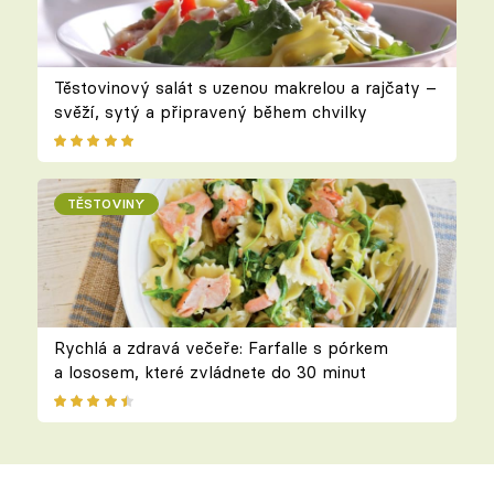
Těstovinový salát s uzenou makrelou a rajčaty –
svěží, sytý a připravený během chvilky
TĚSTOVINY
Rychlá a zdravá večeře: Farfalle s pórkem
a lososem, které zvládnete do 30 minut