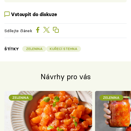
Vstoupit do diskuze
Sdílejte článek
ŠTÍTKY
ZELENINA
KUŘECÍ STEHNA
Návrhy pro vás
ZELENINA
ZELENINA