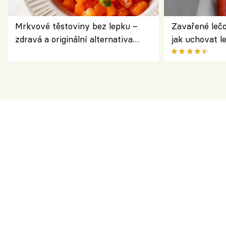
Mrkvové těstoviny bez lepku –
Zavařené lečo
zdravá a originální alternativa
jak uchovat l
klasiky