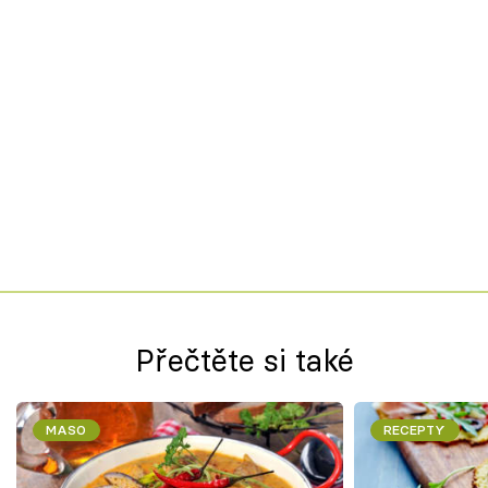
Přečtěte si také
MASO
RECEPTY