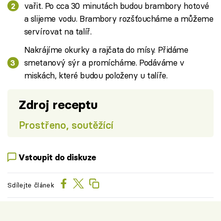
vařit. Po cca 30 minutách budou brambory hotové
a slijeme vodu. Brambory rozšťoucháme a můžeme
servírovat na talíř.
Nakrájíme okurky a rajčata do mísy. Přidáme
smetanový sýr a promícháme. Podáváme v
miskách, které budou položeny u talíře.
Zdroj receptu
Prostřeno, soutěžící
Vstoupit do diskuze
Sdílejte článek