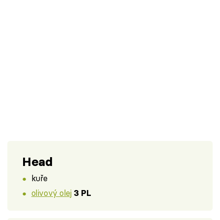
Head
kuře
olivový olej
3 PL