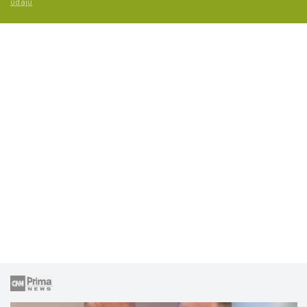
údajů