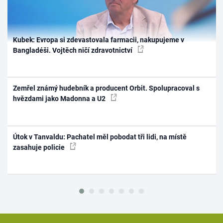
Kubek: Evropa si zdevastovala farmacii, nakupujeme v
Bangladéši. Vojtěch ničí zdravotnictví
Zemřel známý hudebník a producent Orbit. Spolupracoval s
hvězdami jako Madonna a U2
Útok v Tanvaldu: Pachatel měl pobodat tři lidi, na místě
zasahuje policie