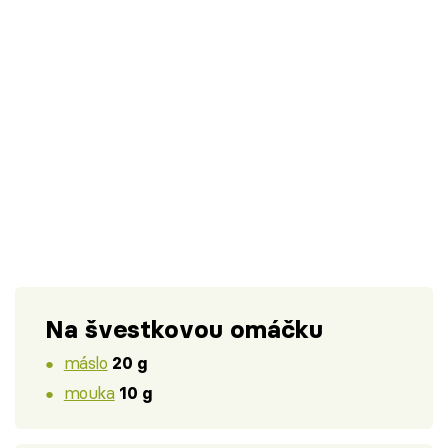
Na švestkovou omáčku
máslo
20 g
mouka
10 g