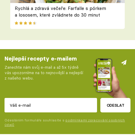
Rychlá a zdravá večeře: Farfalle s pórkem
a lososem, které zvládnete do 30 minut
Nejlepší recepty e-mailem
Zanechte nám svůj e-mail a až 5x týdně
vás upozorníme na to nejnovější a nejlepší
z našeho webu.
ODESLAT
Odesláním formuláře souhlasíte s
podmínkami zpracování osobních
údajů