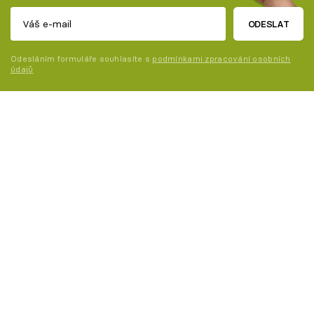
ODESLAT
Odesláním formuláře souhlasíte s
podmínkami zpracování osobních
údajů