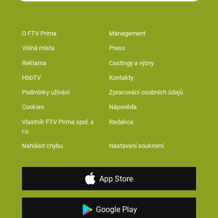
O FTV Prima
Management
Volná místa
Press
Reklama
Castingy a výzvy
HbbTV
Kontakty
Podmínky užívání
Zpracování osobních údajů
Cookies
Nápověda
Vlastník FTV Prima spol. s
Redakce
r.o.
Nahlásit chybu
Nastavení soukromí
App Store
Google Play