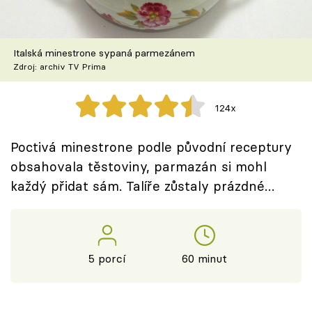
Škola vaření
Recepty z TV
Italská minestrone sypaná parmezánem
Zdroj: archiv TV Prima
Speciál: Cuketa
124x
Těhotnej kuchař
Poctivá minestrone podle původní receptury
Sledujte prima+
obsahovala těstoviny, parmazán si mohl
každý přidat sám. Talíře zůstaly prázdné…
Přihlášení
Sledujte nás
5 porcí
60 minut