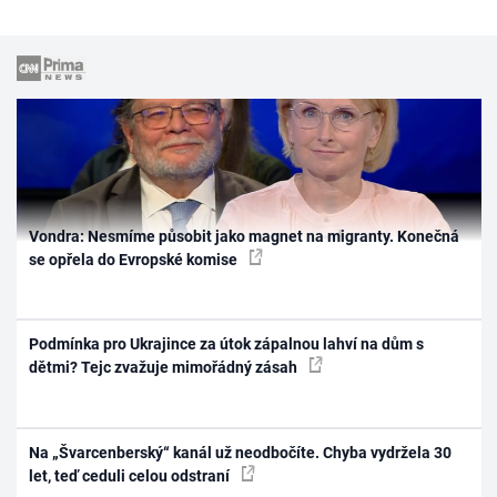
Vondra: Nesmíme působit jako magnet na migranty. Konečná
se opřela do Evropské komise
Podmínka pro Ukrajince za útok zápalnou lahví na dům s
dětmi? Tejc zvažuje mimořádný zásah
Na „Švarcenberský“ kanál už neodbočíte. Chyba vydržela 30
let, teď ceduli celou odstraní