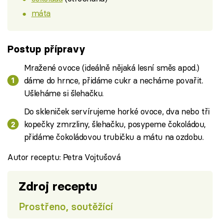
máta
Postup přípravy
Mražené ovoce (ideálně nějaká lesní směs apod.)
dáme do hrnce, přidáme cukr a necháme povařit.
Ušleháme si šlehačku.
Do skleniček servírujeme horké ovoce, dva nebo tři
kopečky zmrzliny, šlehačku, posypeme čokoládou,
přidáme čokoládovou trubičku a mátu na ozdobu.
Autor receptu: Petra Vojtušová
Zdroj receptu
Prostřeno, soutěžící