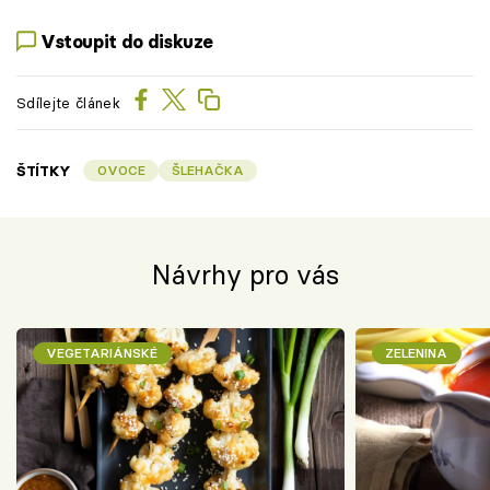
Vstoupit do diskuze
Sdílejte článek
ŠTÍTKY
OVOCE
ŠLEHAČKA
Návrhy pro vás
VEGETARIÁNSKÉ
ZELENINA