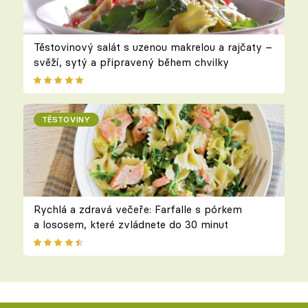
Těstovinový salát s uzenou makrelou a rajčaty –
svěží, sytý a připravený během chvilky
TĚSTOVINY
Rychlá a zdravá večeře: Farfalle s pórkem
a lososem, které zvládnete do 30 minut