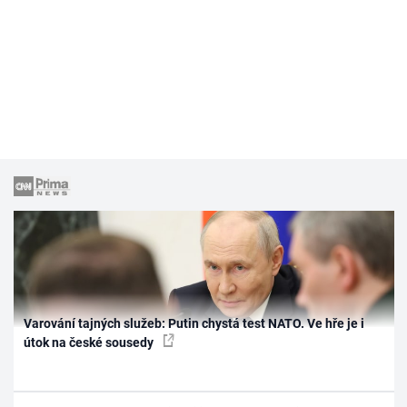
Varování tajných služeb: Putin chystá test NATO. Ve hře je i
útok na české sousedy