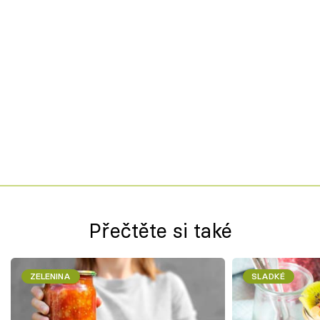
Přečtěte si také
ZELENINA
SLADKÉ