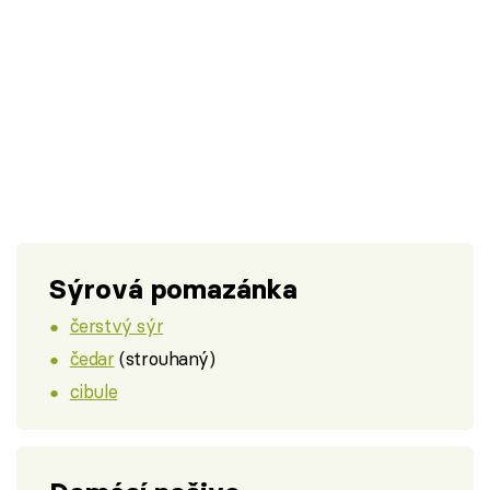
Sýrová pomazánka
čerstvý sýr
čedar
(strouhaný)
cibule