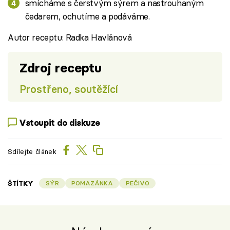
smícháme s čerstvým sýrem a nastrouhaným
čedarem, ochutíme a podáváme.
Autor receptu: Radka Havlánová
Zdroj receptu
Prostřeno, soutěžící
Vstoupit do diskuze
Sdílejte článek
ŠTÍTKY
SÝR
POMAZÁNKA
PEČIVO