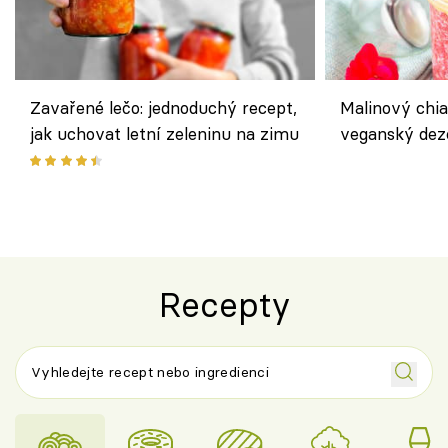
Zavařené lečo: jednoduchý recept,
Malinový chi
jak uchovat letní zeleninu na zimu
veganský dez
ořechů
Recepty