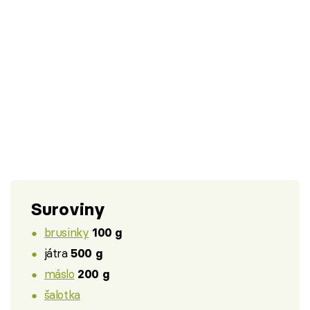
Suroviny
brusinky
100 g
játra
500 g
máslo
200 g
šalotka