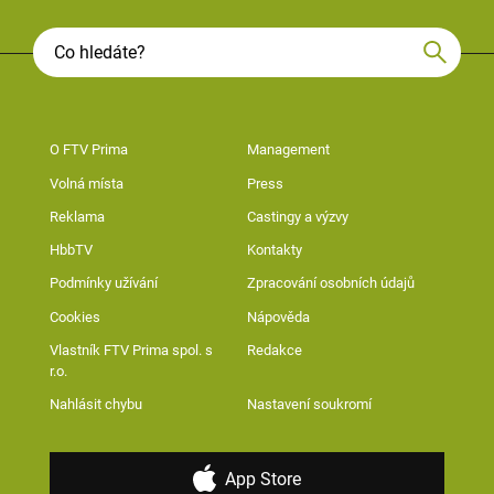
O FTV Prima
Management
Volná místa
Press
Reklama
Castingy a výzvy
HbbTV
Kontakty
Podmínky užívání
Zpracování osobních údajů
Cookies
Nápověda
Vlastník FTV Prima spol. s
Redakce
r.o.
Nahlásit chybu
Nastavení soukromí
App Store