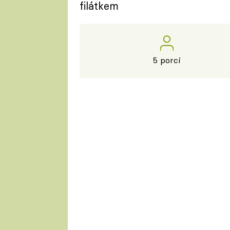
filátkem
5 porcí