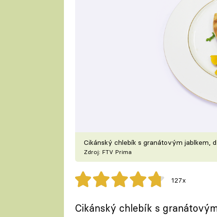
Cikánský chlebík s granátovým jablkem, 
Zdroj: FTV Prima
127x
Cikánský chlebík s granátový