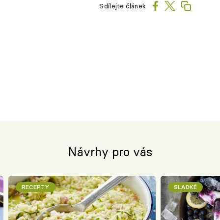
Sdílejte článek
Návrhy pro vás
RECEPTY
SLADKÉ