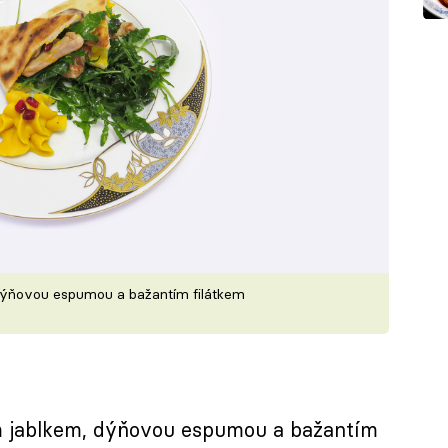
dýňovou espumou a bažantím filátkem
m jablkem, dýňovou espumou a bažantím