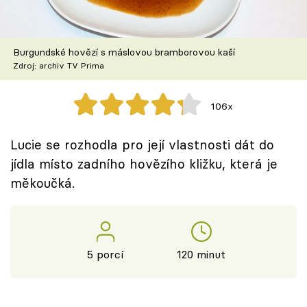
Burgundské hovězí s máslovou bramborovou kaší
Zdroj: archiv TV Prima
106x
Lucie se rozhodla pro její vlastnosti dát do
jídla místo zadního hovězího kližku, která je
měkoučká.
5 porcí
120 minut