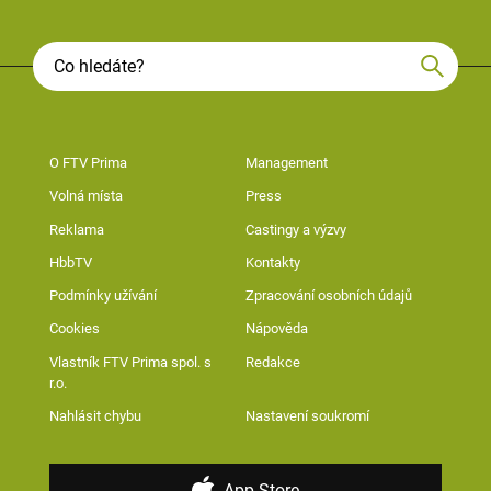
O FTV Prima
Management
Volná místa
Press
Reklama
Castingy a výzvy
HbbTV
Kontakty
Podmínky užívání
Zpracování osobních údajů
Cookies
Nápověda
Vlastník FTV Prima spol. s
Redakce
r.o.
Nahlásit chybu
Nastavení soukromí
App Store