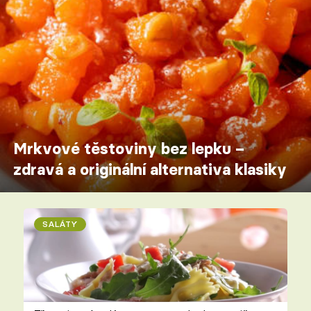
Mrkvové těstoviny bez lepku –
zdravá a originální alternativa klasiky
SALÁTY