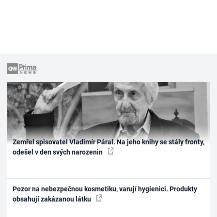
Zemřel spisovatel Vladimír Páral. Na jeho knihy se stály fronty,
odešel v den svých narozenin
Pozor na nebezpečnou kosmetiku, varují hygienici. Produkty
obsahují zakázanou látku