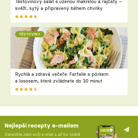
Těstovinový salát s uzenou makrelou a rajčaty –
svěží, sytý a připravený během chvilky
TĚSTOVINY
Rychlá a zdravá večeře: Farfalle s pórkem
a lososem, které zvládnete do 30 minut
Nejlepší recepty e-mailem
Zanechte nám svůj e-mail a až 5x týdně