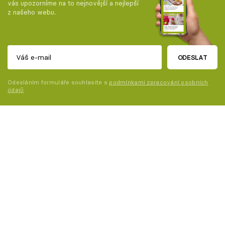
vás upozorníme na to nejnovější a nejlepší
z našeho webu.
ODESLAT
Odesláním formuláře souhlasíte s
podmínkami zpracování osobních
údajů