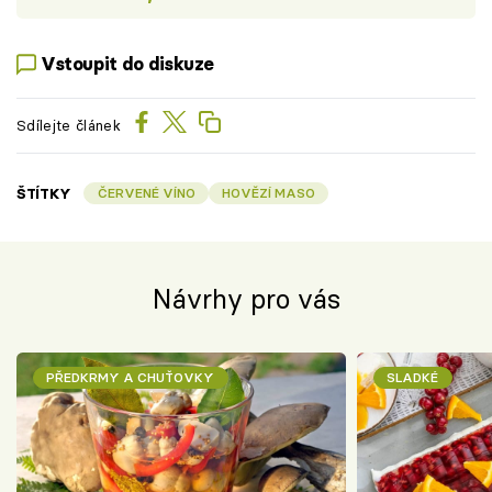
Vstoupit do diskuze
Sdílejte článek
ŠTÍTKY
ČERVENÉ VÍNO
HOVĚZÍ MASO
Návrhy pro vás
PŘEDKRMY A CHUŤOVKY
SLADKÉ