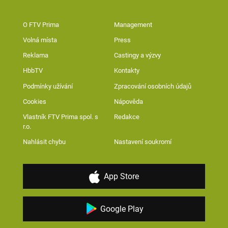
O FTV Prima
Management
Volná místa
Press
Reklama
Castingy a výzvy
HbbTV
Kontakty
Podmínky užívání
Zpracování osobních údajů
Cookies
Nápověda
Vlastník FTV Prima spol. s
Redakce
r.o.
Nahlásit chybu
Nastavení soukromí
App Store
Google Play