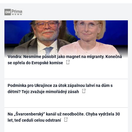
Vondra: Nesmíme působit jako magnet na migranty. Konečná
se opřela do Evropské komise
Podmínka pro Ukrajince za útok zápalnou lahví na dům s
dětmi? Tejc zvažuje mimořádný zásah
Na „Švarcenberský“ kanál už neodbočíte. Chyba vydržela 30
let, teď ceduli celou odstraní