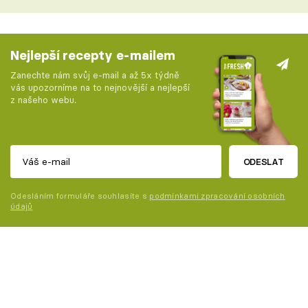
Nejlepší recepty e-mailem
Zanechte nám svůj e-mail a až 5x týdně
vás upozorníme na to nejnovější a nejlepší
z našeho webu.
ODESLAT
Odesláním formuláře souhlasíte s
podmínkami zpracování osobních
údajů