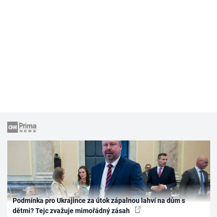
Podmínka pro Ukrajince za útok zápalnou lahví na dům s
dětmi? Tejc zvažuje mimořádný zásah