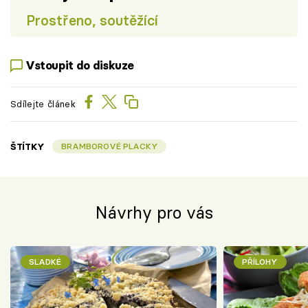
Prostřeno, soutěžící
Vstoupit do diskuze
Sdílejte článek
ŠTÍTKY
BRAMBOROVÉ PLACKY
Návrhy pro vás
SLADKÉ
PŘÍLOHY