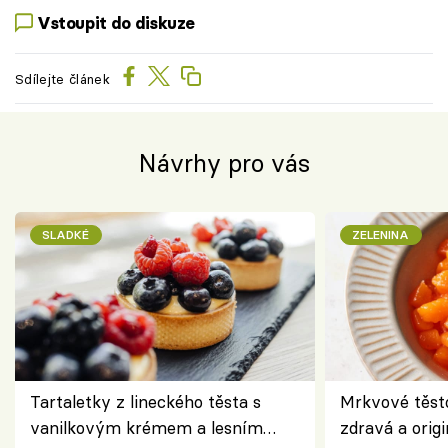
Vstoupit do diskuze
Sdílejte článek
Návrhy pro vás
SLADKÉ
ZELENINA
Tartaletky z lineckého těsta s
Mrkvové těst
vanilkovým krémem a lesním
zdravá a origi