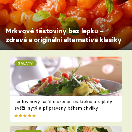
Mrkvové těstoviny bez lepku –
zdravá a originální alternativa klasiky
SALÁTY
Těstovinový salát s uzenou makrelou a rajčaty –
svěží, sytý a připravený během chvilky