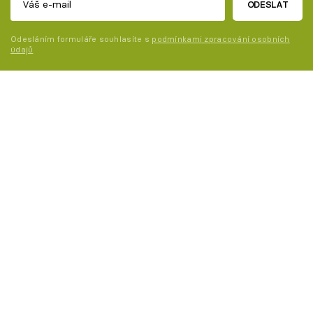
ODESLAT
Odesláním formuláře souhlasíte s
podmínkami zpracování osobních
údajů