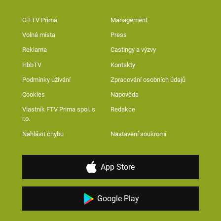
O FTV Prima
Management
Volná místa
Press
Reklama
Castingy a výzvy
HbbTV
Kontakty
Podmínky užívání
Zpracování osobních údajů
Cookies
Nápověda
Vlastník FTV Prima spol. s
Redakce
r.o.
Nahlásit chybu
Nastavení soukromí
App Store
Google Play