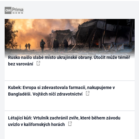
Rusko našlo slabé místo ukrajinské obrany. Útočit může téměř
bez varování
Kubek: Evropa si zdevastovala farmacii, nakupujeme v
Bangladéši. Vojtěch ničí zdravotnictví
Létající kůň: Vrtulník zachránil zvíře, které během závodu
uvízlo v kalifornských horách