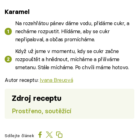
Karamel
Na rozehřátou pánev dáme vodu, přidáme cukr, a
necháme rozpustit. Hlídáme, aby se cukr
nepřipaloval, a občas promícháme.
Když už jsme v momentu, kdy se cukr začne
rozpouštět a hnědnout, mícháme a přilíváme
smetanu. Stále mícháme. Po chvíli máme hotovo.
Autor receptu:
Ivana Breuová
Zdroj receptu
Prostřeno, soutěžící
Sdílejte článek