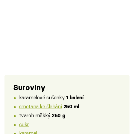
Suroviny
karamelové sušenky
1 balení
smetana ke šlehání
250 ml
tvaroh měkký
250 g
cukr
karamel