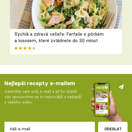
Rychlá a zdravá večeře: Farfalle s pórkem
a lososem, které zvládnete do 30 minut
Nejlepší recepty e-mailem
Zanechte nám svůj e-mail a až 5x týdně
vás upozorníme na to nejnovější a nejlepší
z našeho webu.
ODESLAT