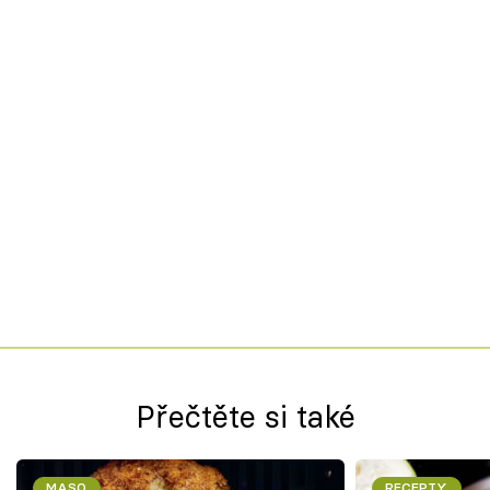
Přečtěte si také
MASO
RECEPTY