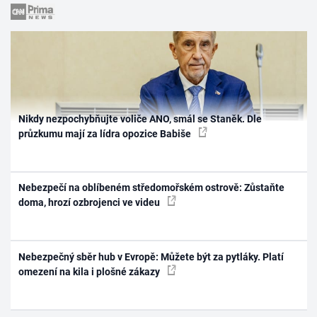
Nikdy nezpochybňujte voliče ANO, smál se Staněk. Dle
průzkumu mají za lídra opozice Babiše
Nebezpečí na oblíbeném středomořském ostrově: Zůstaňte
doma, hrozí ozbrojenci ve videu
Nebezpečný sběr hub v Evropě: Můžete být za pytláky. Platí
omezení na kila i plošné zákazy