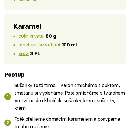
Karamel
cukr krystal
80 g
smetana ke šlehání
100 ml
voda
3 PL
Postup
Sušenky rozdrtíme. Tvaroh smícháme s cukrem,
smetanu si vyšleháme. Poté smícháme s tvarohem.
Vrstvíme do skleniček: sušenky, krém, sušenky,
krém.
Poté přelijeme domácím karamelem a posypeme
trochou sušenek.