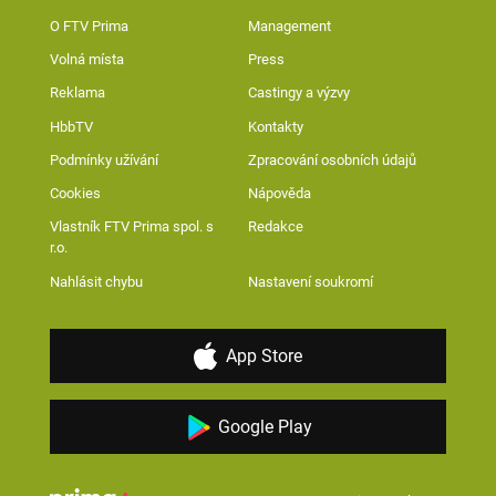
O FTV Prima
Management
Volná místa
Press
Reklama
Castingy a výzvy
HbbTV
Kontakty
Podmínky užívání
Zpracování osobních údajů
Cookies
Nápověda
Vlastník FTV Prima spol. s
Redakce
r.o.
Nahlásit chybu
Nastavení soukromí
App Store
Google Play