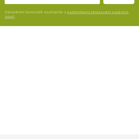
Odesláním formuláře souhlasíte s
podmínkami zpracování osobních
údajů