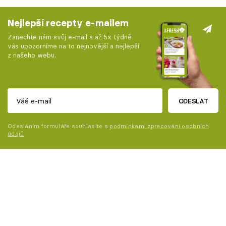
Nejlepší recepty e-mailem
Zanechte nám svůj e-mail a až 5x týdně
vás upozorníme na to nejnovější a nejlepší
z našeho webu.
ODESLAT
Odesláním formuláře souhlasíte s
podmínkami zpracování osobních
údajů