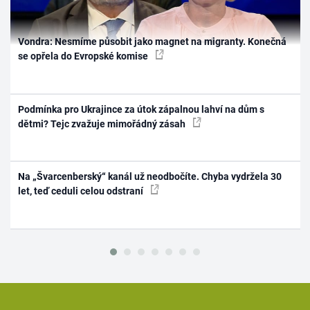
Vondra: Nesmíme působit jako magnet na migranty. Konečná
se opřela do Evropské komise
Podmínka pro Ukrajince za útok zápalnou lahví na dům s
dětmi? Tejc zvažuje mimořádný zásah
Na „Švarcenberský“ kanál už neodbočíte. Chyba vydržela 30
let, teď ceduli celou odstraní