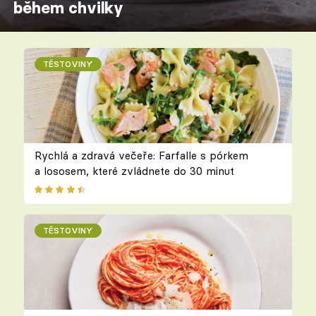
během chvilky
TĚSTOVINY
Rychlá a zdravá večeře: Farfalle s pórkem
a lososem, které zvládnete do 30 minut
TĚSTOVINY