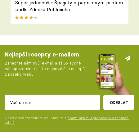
Super jednoduše: Špagety s paprikovým pestem
podle Zdeňka Pohlreicha
Nejlepší recepty e-mailem
Zanechte nám svůj e-mail a až 5x týdně
vás upozorníme na to nejnovější a nejlepší
z našeho webu.
ODESLAT
Odesláním formuláře souhlasíte s
podmínkami zpracování osobních
údajů