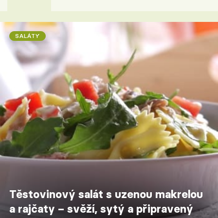
SALÁTY
Těstovinový salát s uzenou makrelou
a rajčaty – svěží, sytý a připravený