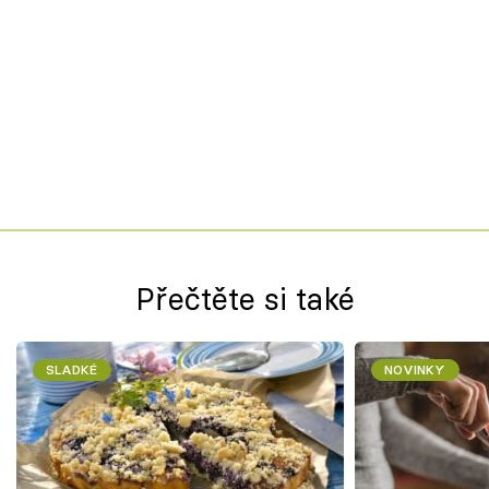
Přečtěte si také
SLADKÉ
NOVINKY