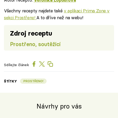
Všechny recepty najdete také
v aplikaci Prima Zone v
sekci Prostřeno!
A to dříve než na webu!
Zdroj receptu
Prostřeno, soutěžící
Sdílejte článek
ŠTÍTKY
PROSTŘENO!
Návrhy pro vás