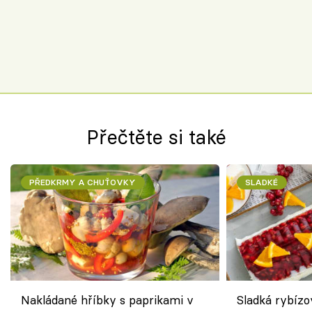
Přečtěte si také
PŘEDKRMY A CHUŤOVKY
SLADKÉ
Nakládané hříbky s paprikami v
Sladká rybízo