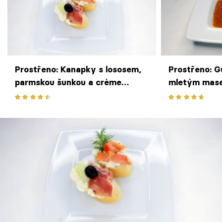
Prostřeno: Kanapky s lososem,
Prostřeno: G
parmskou šunkou a crème
mletým mas
fraîche pomazánkou