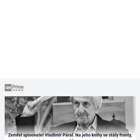
Zemřel spisovatel Vladimír Páral. Na jeho knihy se stály fronty,