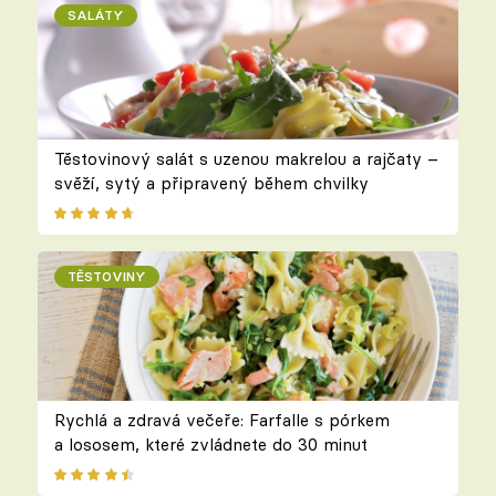
SALÁTY
Těstovinový salát s uzenou makrelou a rajčaty –
svěží, sytý a připravený během chvilky
TĚSTOVINY
Rychlá a zdravá večeře: Farfalle s pórkem
a lososem, které zvládnete do 30 minut