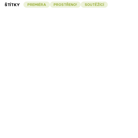
ŠTÍTKY
PREMIÉRA
PROSTŘENO!
SOUTĚŽÍCÍ