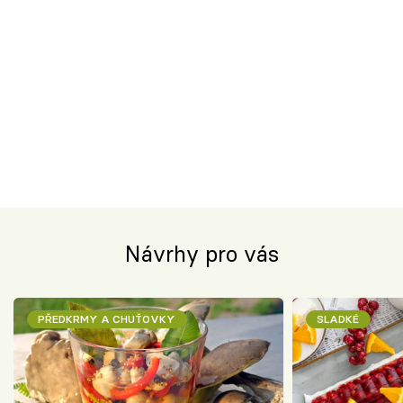
Návrhy pro vás
PŘEDKRMY A CHUŤOVKY
SLADKÉ