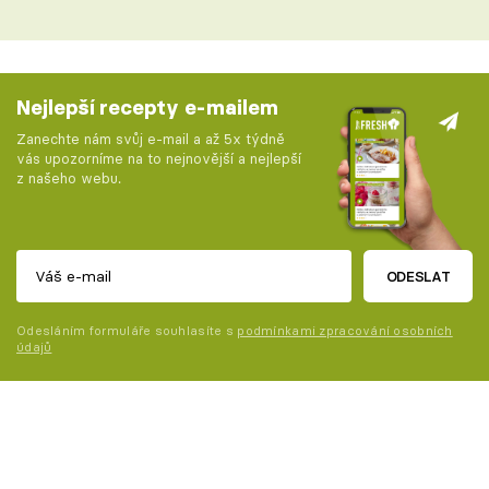
Nejlepší recepty e-mailem
Zanechte nám svůj e-mail a až 5x týdně
vás upozorníme na to nejnovější a nejlepší
z našeho webu.
ODESLAT
Odesláním formuláře souhlasíte s
podmínkami zpracování osobních
údajů