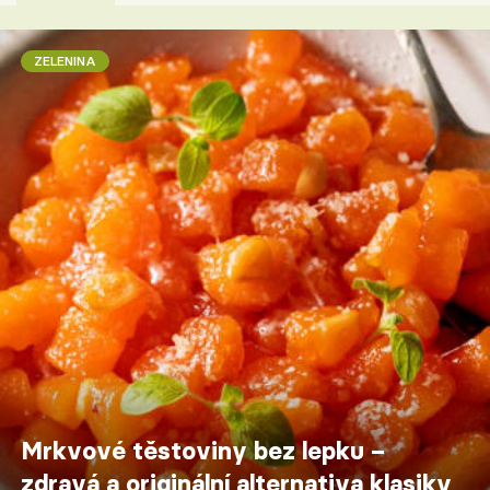
ZELENINA
Mrkvové těstoviny bez lepku –
zdravá a originální alternativa klasiky