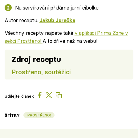
Na servírování přidáme jarní cibulku.
Autor receptu:
Jakub Jurečka
Všechny recepty najdete také
v aplikaci Prima Zone v
sekci Prostřeno!
A to dříve než na webu!
Zdroj receptu
Prostřeno, soutěžící
Sdílejte článek
ŠTÍTKY
PROSTŘENO!