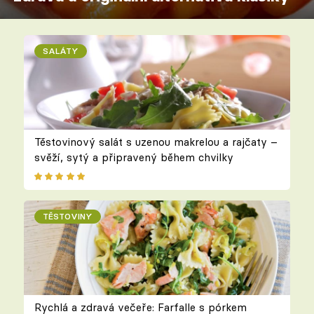
SALÁTY
Těstovinový salát s uzenou makrelou a rajčaty –
svěží, sytý a připravený během chvilky
TĚSTOVINY
Rychlá a zdravá večeře: Farfalle s pórkem