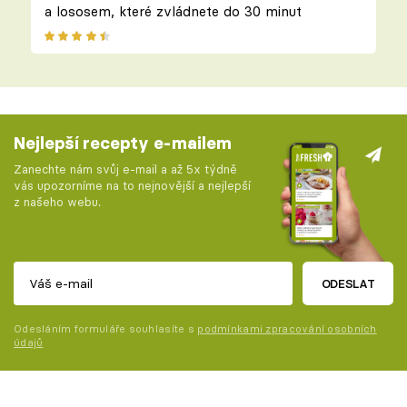
a lososem, které zvládnete do 30 minut
Nejlepší recepty e-mailem
Zanechte nám svůj e-mail a až 5x týdně
vás upozorníme na to nejnovější a nejlepší
z našeho webu.
ODESLAT
Odesláním formuláře souhlasíte s
podmínkami zpracování osobních
údajů