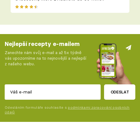
Nejlepší recepty e-mailem
Zanechte nám svůj e-mail a až 5x týdně
vás upozorníme na to nejnovější a nejlepší
z našeho webu.
ODESLAT
Odesláním formuláře souhlasíte s
podmínkami zpracování osobních
údajů