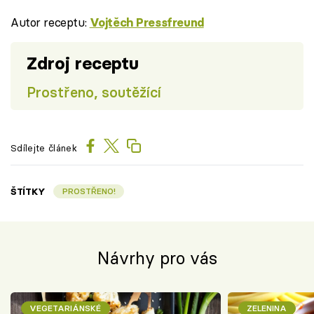
Autor receptu:
Vojtěch Pressfreund
Zdroj receptu
Prostřeno, soutěžící
Sdílejte článek
ŠTÍTKY
PROSTŘENO!
Návrhy pro vás
VEGETARIÁNSKÉ
ZELENINA