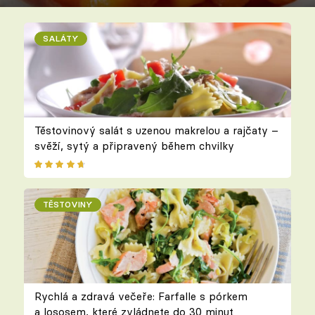
SALÁTY
Těstovinový salát s uzenou makrelou a rajčaty –
svěží, sytý a připravený během chvilky
TĚSTOVINY
Rychlá a zdravá večeře: Farfalle s pórkem
a lososem, které zvládnete do 30 minut