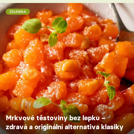
ZELENINA
Mrkvové těstoviny bez lepku –
zdravá a originální alternativa klasiky