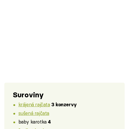
Suroviny
krájená rajčata
3 konzervy
sušená rajčata
baby karotka
4