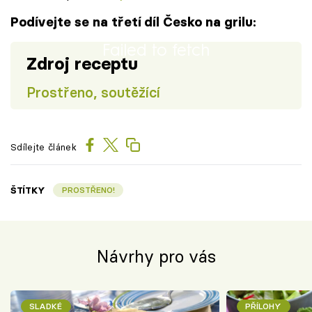
Podívejte se na třetí díl Česko na grilu:
Failed to fetch
Zdroj receptu
Prostřeno, soutěžící
Sdílejte článek
ŠTÍTKY
PROSTŘENO!
Návrhy pro vás
SLADKÉ
PŘÍLOHY