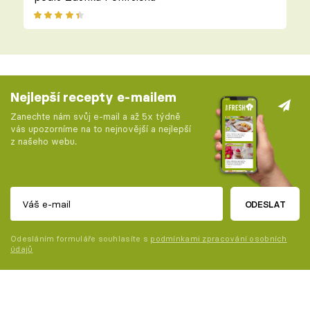
Nejlepší recepty e-mailem
Zanechte nám svůj e-mail a až 5x týdně
vás upozorníme na to nejnovější a nejlepší
z našeho webu.
ODESLAT
Odesláním formuláře souhlasíte s
podmínkami zpracování osobních
údajů