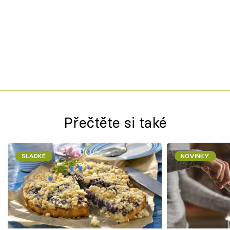
Přečtěte si také
SLADKÉ
NOVINKY