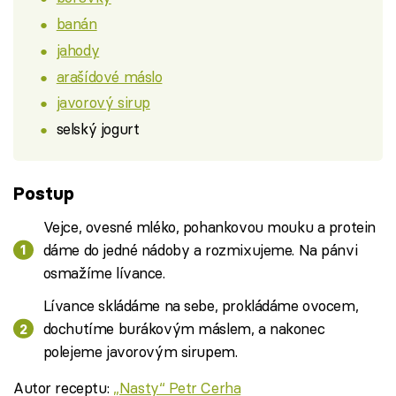
banán
jahody
arašídové máslo
javorový sirup
selský jogurt
Postup
Vejce, ovesné mléko, pohankovou mouku a protein
dáme do jedné nádoby a rozmixujeme. Na pánvi
osmažíme lívance.
Lívance skládáme na sebe, prokládáme ovocem,
dochutíme burákovým máslem, a nakonec
polejeme javorovým sirupem.
Autor receptu:
,,Nasty‘‘ Petr Cerha