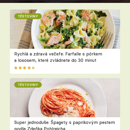
TĚSTOVINY
Rychlá a zdravá večeře: Farfalle s pórkem
a lososem, které zvládnete do 30 minut
TĚSTOVINY
Super jednoduše: Špagety s paprikovým pestem
podle Zdeňka Pohlreicha