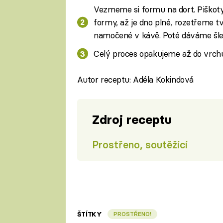
Vezmeme si formu na dort. Piško
formy, až je dno plné, rozetřeme 
namočené v kávě. Poté dáváme šle
Celý proces opakujeme až do vrchu
Autor receptu: Adéla Kokindová
Zdroj receptu
Prostřeno, soutěžící
ŠTÍTKY
PROSTŘENO!