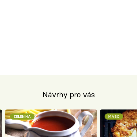
Návrhy pro vás
ZELENINA
MASO