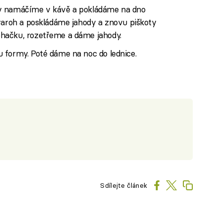
ty namáčíme v kávě a pokládáme na dno
tvaroh a poskládáme jahody a znovu piškoty
hačku, rozetřeme a dáme jahody.
 formy. Poté dáme na noc do lednice.
Sdílejte článek