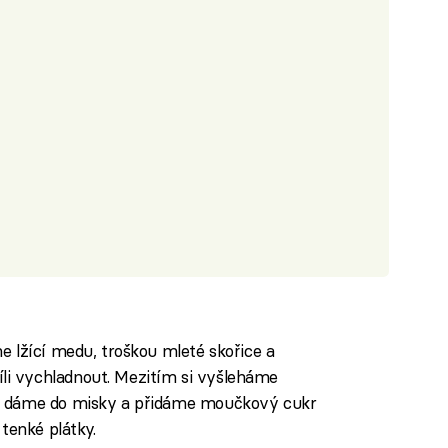
e lžící medu, troškou mleté skořice a
i vychladnout. Mezitím si vyšleháme
i dáme do misky a přidáme moučkový cukr
 tenké plátky.