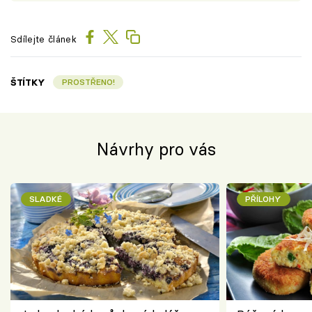
Sdílejte článek
ŠTÍTKY
PROSTŘENO!
Návrhy pro vás
SLADKÉ
PŘÍLOHY