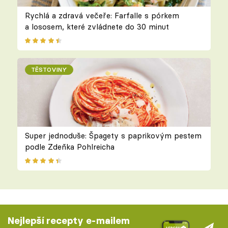
Rychlá a zdravá večeře: Farfalle s pórkem
a lososem, které zvládnete do 30 minut
TĚSTOVINY
Super jednoduše: Špagety s paprikovým pestem
podle Zdeňka Pohlreicha
Nejlepší recepty e-mailem