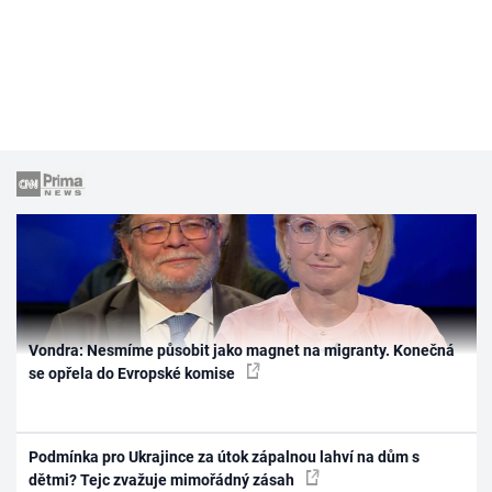
Vondra: Nesmíme působit jako magnet na migranty. Konečná
se opřela do Evropské komise
Podmínka pro Ukrajince za útok zápalnou lahví na dům s
dětmi? Tejc zvažuje mimořádný zásah