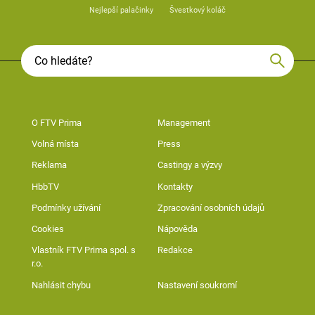
Nejlepší palačinky
Švestkový koláč
O FTV Prima
Management
Volná místa
Press
Reklama
Castingy a výzvy
HbbTV
Kontakty
Podmínky užívání
Zpracování osobních údajů
Cookies
Nápověda
Vlastník FTV Prima spol. s
Redakce
r.o.
Nahlásit chybu
Nastavení soukromí