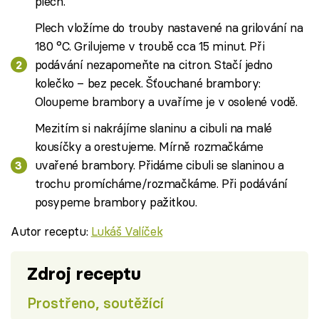
plech.
Plech vložíme do trouby nastavené na grilování na
180 °C. Grilujeme v troubě cca 15 minut. Při
podávání nezapomeňte na citron. Stačí jedno
kolečko – bez pecek. Šťouchané brambory:
Oloupeme brambory a uvaříme je v osolené vodě.
Mezitím si nakrájíme slaninu a cibuli na malé
kousíčky a orestujeme. Mírně rozmačkáme
uvařené brambory. Přidáme cibuli se slaninou a
trochu promícháme/rozmačkáme. Při podávání
posypeme brambory pažitkou.
Autor receptu:
Lukáš Valíček
Zdroj receptu
Prostřeno, soutěžící