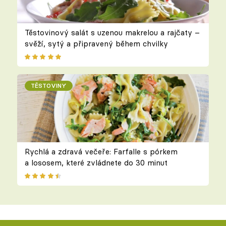
Těstovinový salát s uzenou makrelou a rajčaty –
svěží, sytý a připravený během chvilky
TĚSTOVINY
Rychlá a zdravá večeře: Farfalle s pórkem
a lososem, které zvládnete do 30 minut