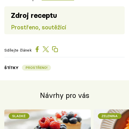
Zdroj receptu
Prostřeno, soutěžící
Sdílejte článek
ŠTÍTKY
PROSTŘENO!
Návrhy pro vás
SLADKÉ
ZELENINA