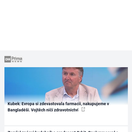
Kubek: Evropa si zdevastovala farmacii, nakupujeme v
Bangladéši. Vojtěch ničí zdravotnictví