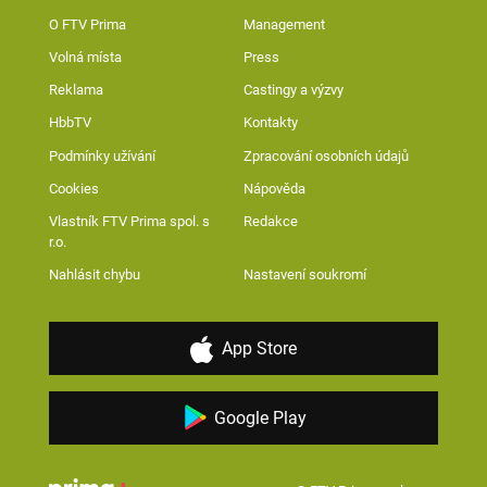
O FTV Prima
Management
Volná místa
Press
Reklama
Castingy a výzvy
HbbTV
Kontakty
Podmínky užívání
Zpracování osobních údajů
Cookies
Nápověda
Vlastník FTV Prima spol. s
Redakce
r.o.
Nahlásit chybu
Nastavení soukromí
App Store
Google Play