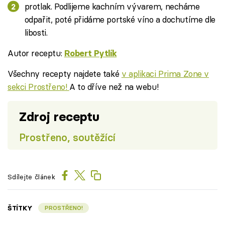
protlak. Podlijeme kachním vývarem, necháme
odpařit, poté přidáme portské víno a dochutíme dle
libosti.
Autor receptu:
Robert Pytlík
Všechny recepty najdete také
v aplikaci Prima Zone v
sekci Prostřeno!
A to dříve než na webu!
Zdroj receptu
Prostřeno, soutěžící
Sdílejte článek
ŠTÍTKY
PROSTŘENO!