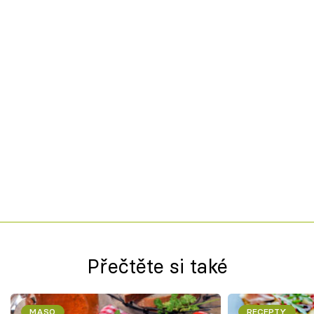
Přečtěte si také
MASO
RECEPTY