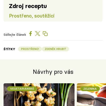
Zdroj receptu
Prostřeno, soutěžící
Sdílejte článek
ŠTÍTKY
PROSTŘENO!
ZDENĚK HRUBÝ
Návrhy pro vás
VEGETARIÁNSKÉ
ZELENINA