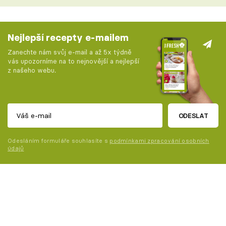
Nejlepší recepty e-mailem
Zanechte nám svůj e-mail a až 5x týdně
vás upozorníme na to nejnovější a nejlepší
z našeho webu.
ODESLAT
Odesláním formuláře souhlasíte s
podmínkami zpracování osobních
údajů