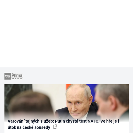
Varování tajných služeb: Putin chystá test NATO. Ve hře je i
útok na české sousedy