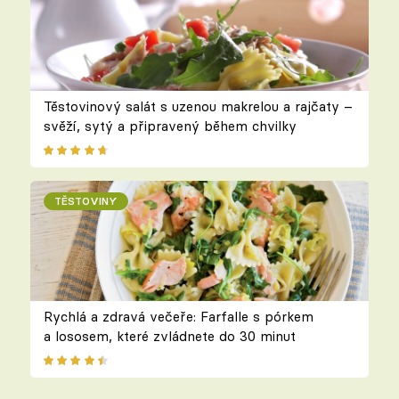
Těstovinový salát s uzenou makrelou a rajčaty –
svěží, sytý a připravený během chvilky
TĚSTOVINY
Rychlá a zdravá večeře: Farfalle s pórkem
a lososem, které zvládnete do 30 minut