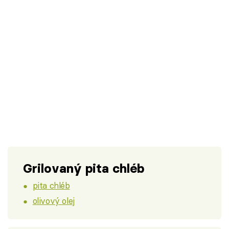
Grilovaný pita chléb
pita chléb
olivový olej