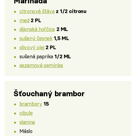
Marináda
citronová šťáva
z 1/2 citronu
med
2 PL
dijonská hořčice
2 ML
sušený česnek
1,5 ML
olivový olej
2 PL
sušená paprika
1/2 ML
sezamová semínka
Šťouchaný brambor
brambory
15
cibule
slanina
Máslo