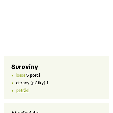
Suroviny
losos
5 porcí
citrony (plátky)
1
petržel