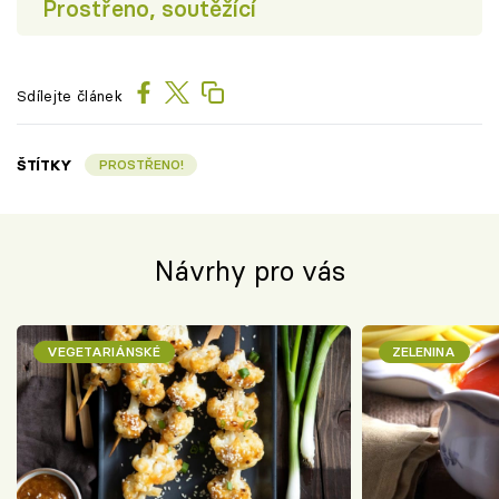
Prostřeno, soutěžící
Sdílejte článek
ŠTÍTKY
PROSTŘENO!
Návrhy pro vás
VEGETARIÁNSKÉ
ZELENINA