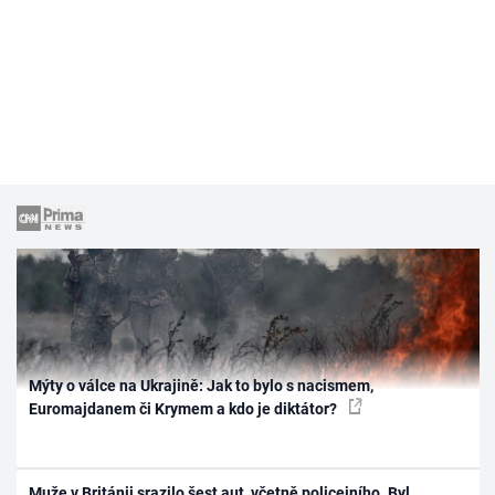
Mýty o válce na Ukrajině: Jak to bylo s nacismem,
Euromajdanem či Krymem a kdo je diktátor?
Muže v Británii srazilo šest aut, včetně policejního. Byl