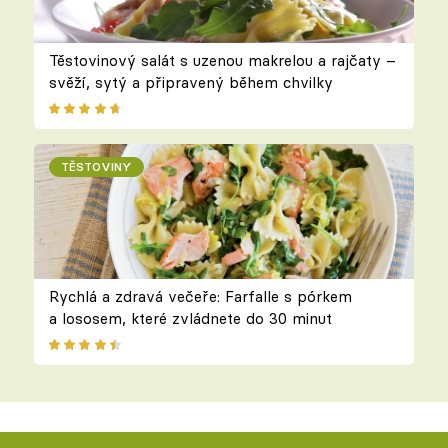
Těstovinový salát s uzenou makrelou a rajčaty –
svěží, sytý a připravený během chvilky
TĚSTOVINY
Rychlá a zdravá večeře: Farfalle s pórkem
a lososem, které zvládnete do 30 minut