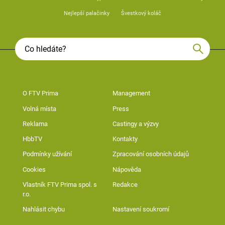
Nejlepší palačinky
Švestkový koláč
O FTV Prima
Management
Volná místa
Press
Reklama
Castingy a výzvy
HbbTV
Kontakty
Podmínky užívání
Zpracování osobních údajů
Cookies
Nápověda
Vlastník FTV Prima spol. s
Redakce
r.o.
Nahlásit chybu
Nastavení soukromí