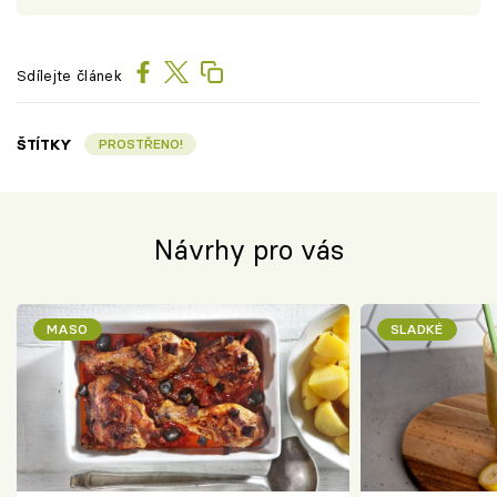
Sdílejte článek
ŠTÍTKY
PROSTŘENO!
Návrhy pro vás
MASO
SLADKÉ