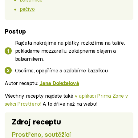
pečivo
Postup
Rajčata nakrájíme na plátky, rozložíme na talíře,
poklademe mozzarellu, zakápneme olejem a
balsamikem.
Osolíme, opepříme a ozdobíme bazalkou.
Autor receptu:
Jana Doleželová
Všechny recepty najdete také
v aplikaci Prima Zone v
sekci Prostřeno!
A to dříve než na webu!
Zdroj receptu
Prostřeno, soutěžící