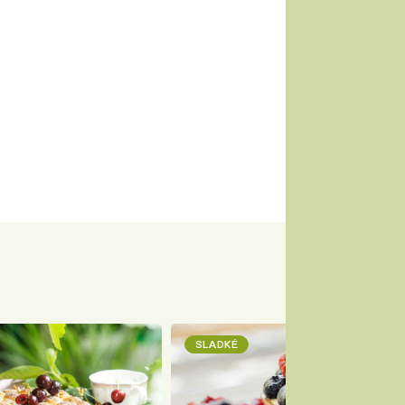
SLADKÉ