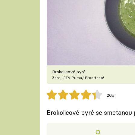
Brokolicové pyré
Zdroj: FTV Prima/ Prostřeno!
26x
Brokolicové pyré se smetanou 