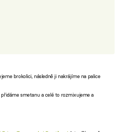
eme brokolici, následně ji nakrájíme na palice
, přidáme smetanu a celé to rozmixujeme a