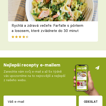
Rychlá a zdravá večeře: Farfalle s pórkem
a lososem, které zvládnete do 30 minut
Nejlepší recepty e-mailem
Zanechte nám svůj e-mail a až 5x týdně
vás upozorníme na to nejnovější a nejlepší
z našeho webu.
ODESLAT