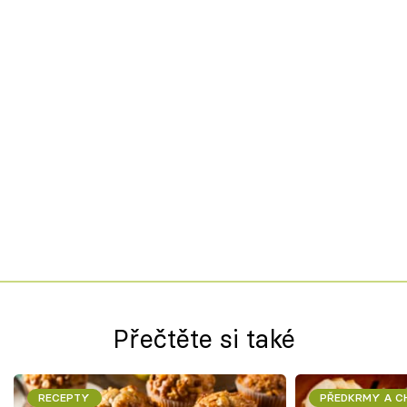
Přečtěte si také
RECEPTY
PŘEDKRMY A 