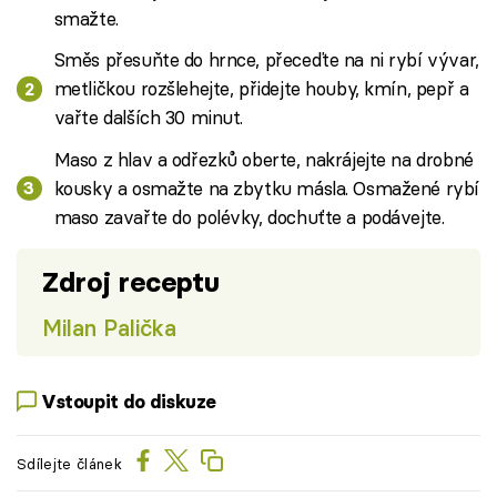
smažte.
Směs přesuňte do hrnce, přeceďte na ni rybí vývar,
metličkou rozšlehejte, přidejte houby, kmín, pepř a
vařte dalších 30 minut.
Maso z hlav a odřezků oberte, nakrájejte na drobné
kousky a osmažte na zbytku másla. Osmažené rybí
maso zavařte do polévky, dochuťte a podávejte.
Zdroj receptu
Milan Palička
Vstoupit do diskuze
Sdílejte článek