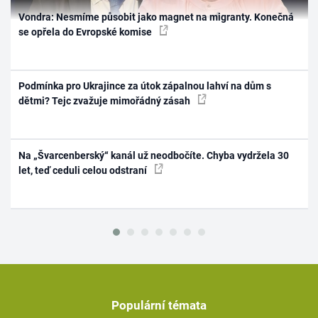
Vondra: Nesmíme působit jako magnet na migranty. Konečná
se opřela do Evropské komise
Podmínka pro Ukrajince za útok zápalnou lahví na dům s
dětmi? Tejc zvažuje mimořádný zásah
Na „Švarcenberský“ kanál už neodbočíte. Chyba vydržela 30
let, teď ceduli celou odstraní
Populární témata