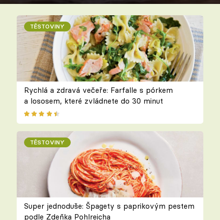
TĚSTOVINY
Rychlá a zdravá večeře: Farfalle s pórkem
a lososem, které zvládnete do 30 minut
TĚSTOVINY
Super jednoduše: Špagety s paprikovým pestem
podle Zdeňka Pohlreicha