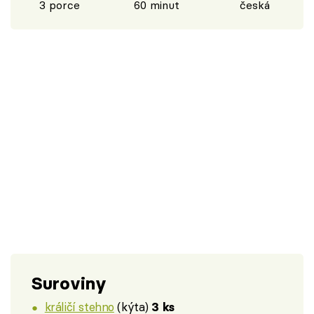
3 porce
60 minut
česká
Suroviny
králičí stehno
(kýta)
3 ks