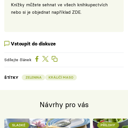
Knížky můžete sehnat ve všech knihkupectvích
nebo si je objednat například
ZDE
.
Vstoupit do diskuze
Sdílejte článek
ŠTÍTKY
ZELENINA
KRÁLIČÍ MASO
Návrhy pro vás
SLADKÉ
PŘÍLOHY