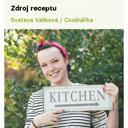
Failed to fetch
Zdroj receptu
Svatava Vašková / Coolinářka