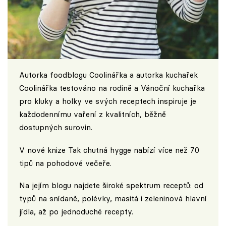
Autorka foodblogu
Coolinářka
a autorka kuchařek
Coolinářka testováno na rodině a Vánoční kuchařka
pro kluky a holky ve svých receptech inspiruje je
každodennímu vaření z kvalitních, běžně
dostupných surovin.
V nové knize Tak chutná hygge nabízí více než 70
tipů na pohodové večeře.
Na jejím blogu najdete široké spektrum receptů: od
typů na snídaně, polévky, masitá i zeleninová hlavní
jídla, až po jednoduché recepty.