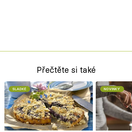
Přečtěte si také
SLADKÉ
NOVINKY