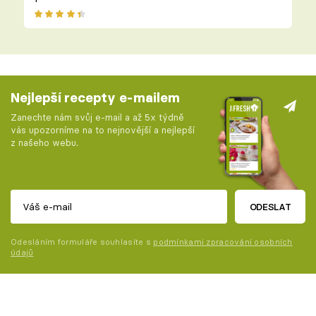
Nejlepší recepty e-mailem
Zanechte nám svůj e-mail a až 5x týdně
vás upozorníme na to nejnovější a nejlepší
z našeho webu.
ODESLAT
Odesláním formuláře souhlasíte s
podmínkami zpracování osobních
údajů