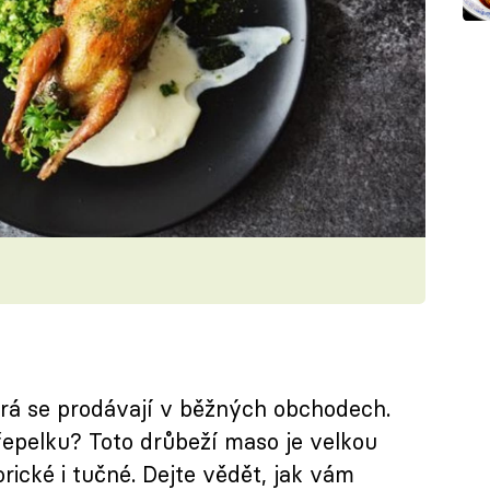
terá se prodávají v běžných obchodech.
řepelku? Toto drůbeží maso je velkou
orické i tučné. Dejte vědět, jak vám