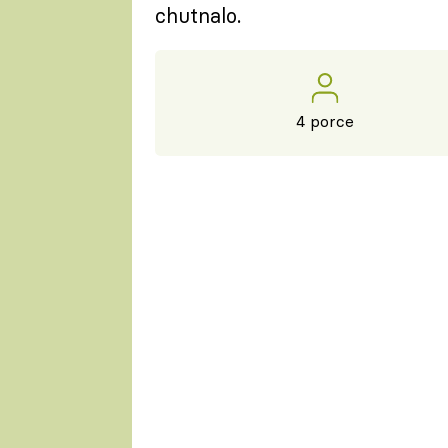
chutnalo.
4 porce