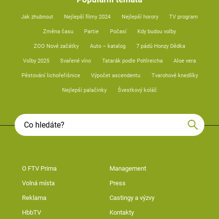
Jak zhubnout
Nejlepší filmy 2024
Nejlepší horory
TV program
Změna času
Partie
Počasí
Kdy budou volby
ZOO Nové začátky
Auto – katalog
7 pádů Honzy Dědka
Volby 2025
Svařené víno
Tatarák podle Pohlreicha
Aloe vera
Pěstování lichořeřišnice
Výpočet ascendentu
Tvarohové knedlíky
Nejlepší palačinky
Švestkový koláč
O FTV Prima
Management
Volná místa
Press
Reklama
Castingy a výzvy
HbbTV
Kontakty