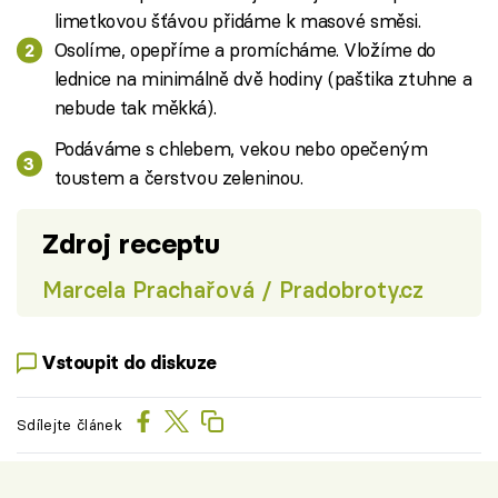
limetkovou šťávou přidáme k masové směsi.
Osolíme, opepříme a promícháme. Vložíme do
lednice na minimálně dvě hodiny (paštika ztuhne a
nebude tak měkká).
Podáváme s chlebem, vekou nebo opečeným
toustem a čerstvou zeleninou.
Zdroj receptu
Marcela Prachařová / Pradobroty.cz
Vstoupit do diskuze
Sdílejte článek