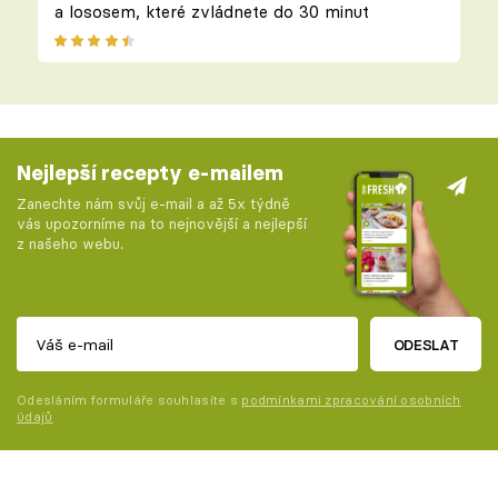
a lososem, které zvládnete do 30 minut
Nejlepší recepty e-mailem
Zanechte nám svůj e-mail a až 5x týdně
vás upozorníme na to nejnovější a nejlepší
z našeho webu.
ODESLAT
Odesláním formuláře souhlasíte s
podmínkami zpracování osobních
údajů