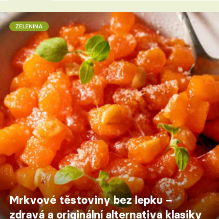
ZELENINA
Mrkvové těstoviny bez lepku –
zdravá a originální alternativa klasiky