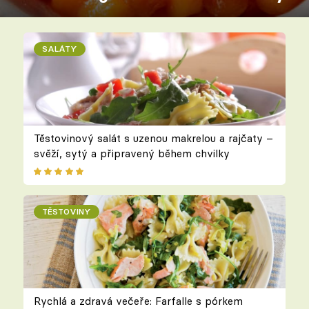
SALÁTY
Těstovinový salát s uzenou makrelou a rajčaty –
svěží, sytý a připravený během chvilky
TĚSTOVINY
Rychlá a zdravá večeře: Farfalle s pórkem