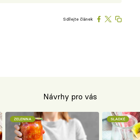
Sdílejte článek
Návrhy pro vás
ZELENINA
SLADKÉ