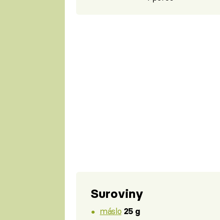
Suroviny
máslo
25 g