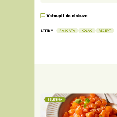
Vstoupit do diskuze
ŠTÍTKY
RAJČATA
KOLÁČ
RECEPT
ZELENINA