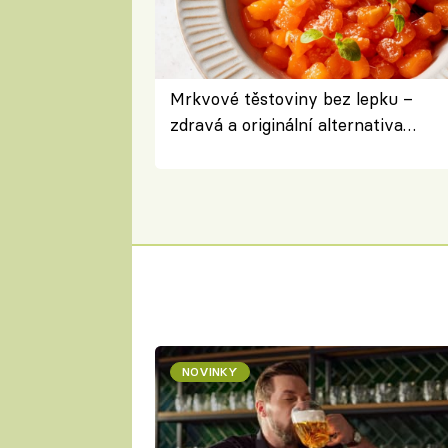
Mrkvové těstoviny bez lepku –
zdravá a originální alternativa
klasiky
NOVINKY