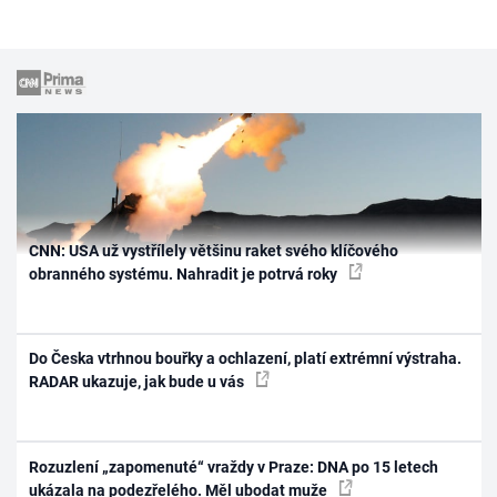
CNN: USA už vystřílely většinu raket svého klíčového
obranného systému. Nahradit je potrvá roky
Do Česka vtrhnou bouřky a ochlazení, platí extrémní výstraha.
RADAR ukazuje, jak bude u vás
Rozuzlení „zapomenuté“ vraždy v Praze: DNA po 15 letech
ukázala na podezřelého. Měl ubodat muže