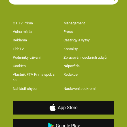
O FTV Prima
Management
Volná místa
Press
Reklama
Castingy a výzvy
HbbTV
Kontakty
Podmínky užívání
Zpracování osobních údajů
Cookies
Nápověda
Vlastník FTV Prima spol. s
Redakce
r.o.
Nahlásit chybu
Nastavení soukromí
App Store
Google Play