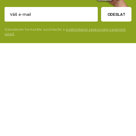
ODESLAT
Odesláním formuláře souhlasíte s
podmínkami zpracování osobních
údajů