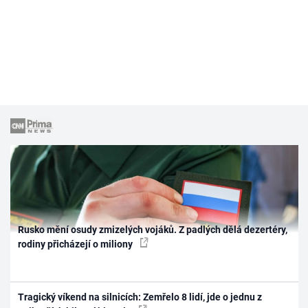
Rusko mění osudy zmizelých vojáků. Z padlých dělá dezertéry,
rodiny přicházejí o miliony
Tragický víkend na silnicích: Zemřelo 8 lidí, jde o jednu z