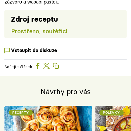
zázvoru a wasabi pastou.
Zdroj receptu
Prostřeno, soutěžící
Vstoupit do diskuze
Sdílejte článek
Návrhy pro vás
RECEPTY
POLÉVKY