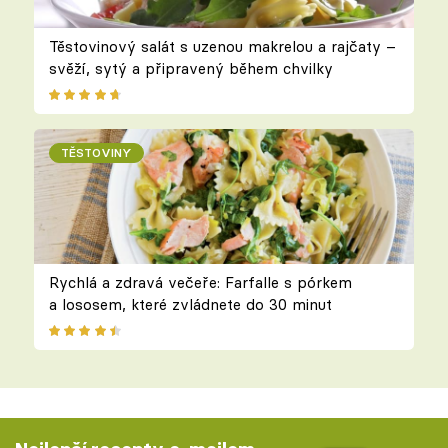
Těstovinový salát s uzenou makrelou a rajčaty –
svěží, sytý a připravený během chvilky
TĚSTOVINY
Rychlá a zdravá večeře: Farfalle s pórkem
a lososem, které zvládnete do 30 minut