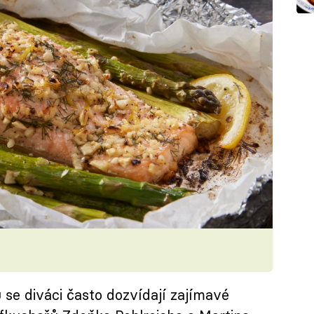
 se diváci často dozvídají zajímavé