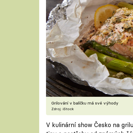
Grilování v balíčku má své výhody
Zdroj: iStock
V kulinární show Česko na grilu