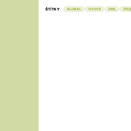
ŠTÍTKY
ALOBAL
OVOCE
GRIL
ZEL