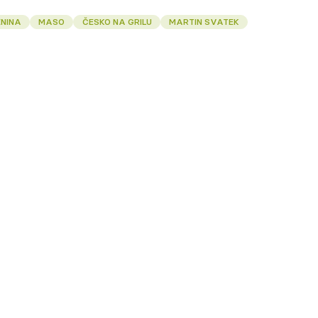
ENINA
MASO
ČESKO NA GRILU
MARTIN SVATEK