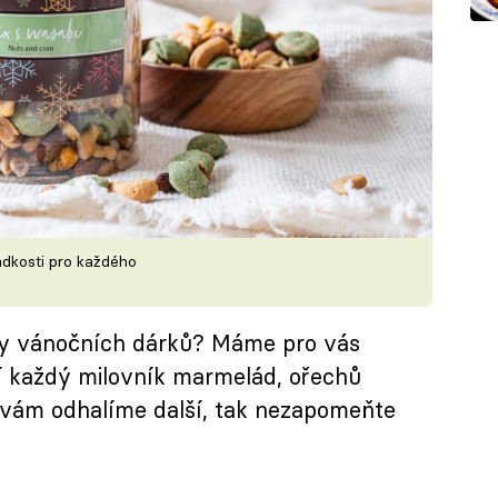
ladkosti pro každého
py vánočních dárků? Máme pro vás
ní každý milovník marmelád, ořechů
 vám odhalíme další, tak nezapomeňte