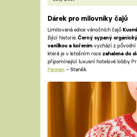
Dárek pro milovníky čajů
Limitovaná edice vánočních čajů
Kusmi
žijící historie.
Černý sypaný organický
vychází z původní r
vanilkou a kořením
která je v letošním roce
zahalena do s
připomínající luxusní hotelové lobby. P
Pannen
– Staněk.