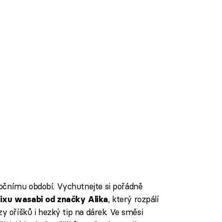
očnímu období. Vychutnejte si pořádně
, který rozpálí
ixu wasabi od značky Alika
zy oříšků i hezký tip na dárek. Ve směsi