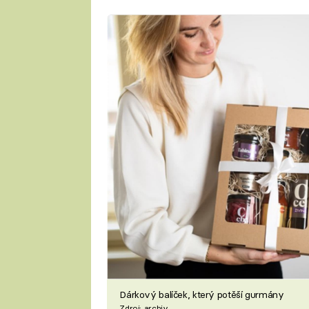
Dárkový balíček, který potěší gurmány
Zdroj: archiv