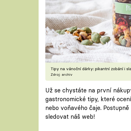
Tipy na vánoční dárky: pikantní zobání i s
Zdroj: archiv
Už se chystáte na první náku
gastronomické tipy, které oce
nebo voňavého čaje. Postupně
sledovat náš web!