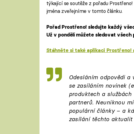
týkající se soutěže z pořadu Prostřeno!
jména zveřejníme v tomto článku.
Pořad Prostřeno! sledujte každý všed
Už v pondělí můžete sledovat všech p
Stáhněte si také aplikaci Prostřeno!
Odesláním odpovědi a 
se
zasíláním novinek
(e
produktech a službách t
partnerů. Neuniknou mi
populární články – a k
zasílání těchto aktualit