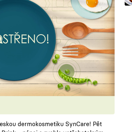
í českou dermokosmetiku SynCare! Pět