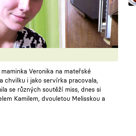
á maminka Veronika na mateřské
a chvilku i jako servírka pracovala,
ila se různých soutěží miss, dnes si
elem Kamilem, dvouletou Melisskou a