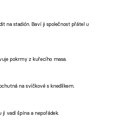
it na stadión. Baví ji společnost přátel u
ravuje pokrmy z kuřecího masa.
pochutná na svíčkové s knedlíkem.
u jí vadí špína a nepořádek.