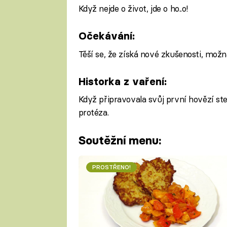
Když nejde o život, jde o ho..o!
Očekávání:
Těší se, že získá nové zkušenosti, možná
Historka z vaření:
Když připravovala svůj první hovězí st
protéza.
Soutěžní menu:
PROSTŘENO!