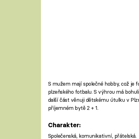
S mužem mají společné hobby, což je fo
plzeňského fotbalu. S výhrou má bohuli
další část věnuji dětskému útulku v Plzni
příjemném bytě 2 + 1.
Charakter:
Společenská, komunikativní, přátelská.