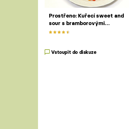
Prostřeno: Kuřecí sweet and
sour s bramborovými
placičkami
Vstoupit do diskuze