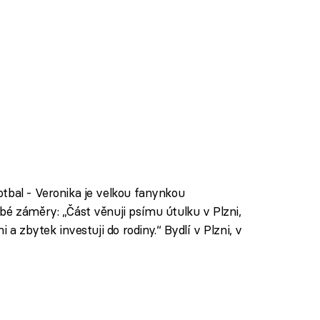
tbal - Veronika je velkou fanynkou
bé záměry: „Část věnuji psímu útulku v Plzni,
 a zbytek investuji do rodiny.“ Bydlí v Plzni, v