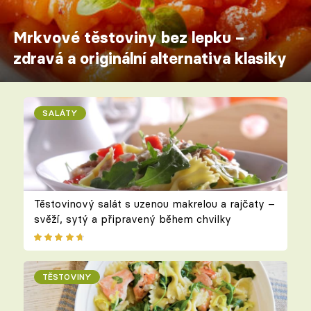
Mrkvové těstoviny bez lepku –
zdravá a originální alternativa klasiky
SALÁTY
Těstovinový salát s uzenou makrelou a rajčaty –
svěží, sytý a připravený během chvilky
TĚSTOVINY