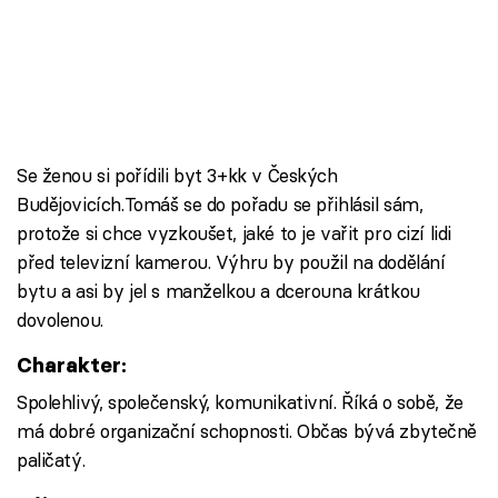
Se ženou si pořídili byt 3+kk v Českých
Budějovicích.Tomáš se do pořadu se přihlásil sám,
protože si chce vyzkoušet, jaké to je vařit pro cizí lidi
před televizní kamerou. Výhru by použil na dodělání
bytu a asi by jel s manželkou a dcerouna krátkou
dovolenou.
Charakter:
Spolehlivý, společenský, komunikativní. Říká o sobě, že
má dobré organizační schopnosti. Občas bývá zbytečně
paličatý.