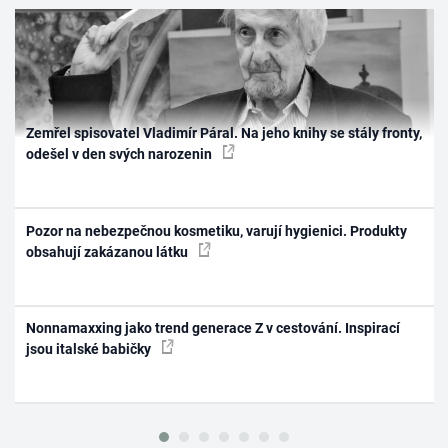
Zemřel spisovatel Vladimír Páral. Na jeho knihy se stály fronty,
odešel v den svých narozenin
Pozor na nebezpečnou kosmetiku, varují hygienici. Produkty
obsahují zakázanou látku
Nonnamaxxing jako trend generace Z v cestování. Inspirací
jsou italské babičky