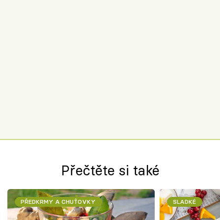
Přečtěte si také
PŘEDKRMY A CHUŤOVKY
SLADKÉ