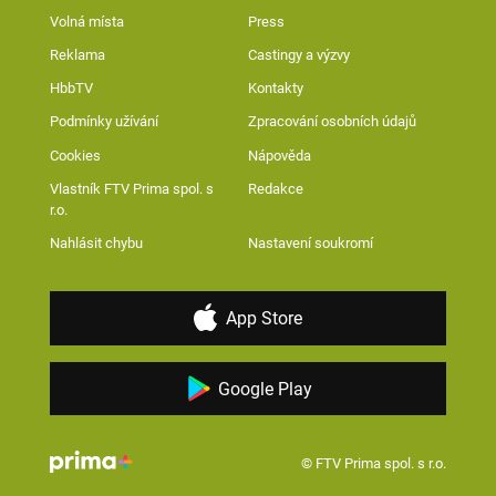
Volná místa
Press
Reklama
Castingy a výzvy
HbbTV
Kontakty
Podmínky užívání
Zpracování osobních údajů
Cookies
Nápověda
Vlastník FTV Prima spol. s
Redakce
r.o.
Nahlásit chybu
Nastavení soukromí
App Store
Google Play
© FTV Prima spol. s r.o.