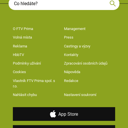
O FTV Prima
Management
Volná místa
Press
Reklama
Castingy a výzvy
HbbTV
Kontakty
Podmínky užívání
Zpracování osobních údajů
Cookies
Nápověda
Vlastník FTV Prima spol. s
Redakce
r.o.
Nahlásit chybu
Nastavení soukromí
App Store