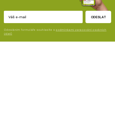
ODESLAT
Odesláním formuláře souhlasíte s
podmínkami zpracování osobních
údajů