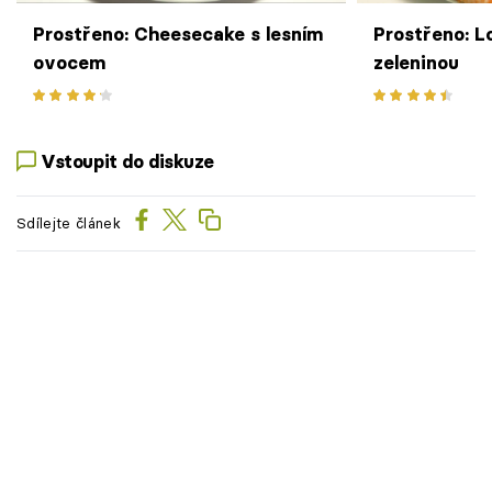
Prostřeno: Cheesecake s lesním
Prostřeno: L
ovocem
zeleninou
Vstoupit do diskuze
Sdílejte článek