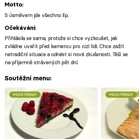
Motto:
S úsměvem jde všechno líp.
Očekávání:
Přihlásila se sama, protože si chce vyzkoušet, jak
zvládne uvařit před kamerou pro cizí lidi. Chce zažít
netradiční situace a odnést si nové zkušenosti. Těší se
na příjemně strávených pět dní.
Soutěžní menu:
PROSTŘENO!
PROSTŘENO!