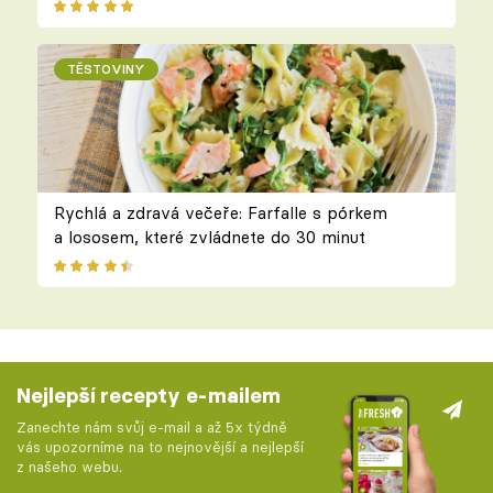
TĚSTOVINY
Rychlá a zdravá večeře: Farfalle s pórkem
a lososem, které zvládnete do 30 minut
Nejlepší recepty e-mailem
Zanechte nám svůj e-mail a až 5x týdně
vás upozorníme na to nejnovější a nejlepší
z našeho webu.