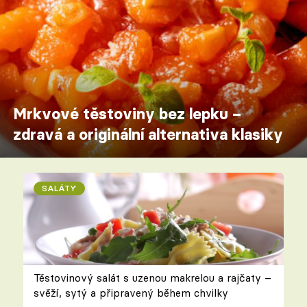
Mrkvové těstoviny bez lepku –
zdravá a originální alternativa klasiky
SALÁTY
Těstovinový salát s uzenou makrelou a rajčaty –
svěží, sytý a připravený během chvilky