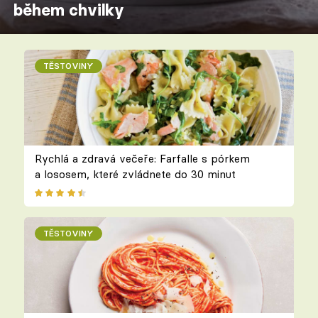
během chvilky
TĚSTOVINY
Rychlá a zdravá večeře: Farfalle s pórkem
a lososem, které zvládnete do 30 minut
TĚSTOVINY