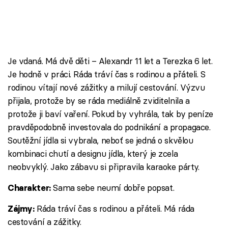
Je vdaná. Má dvě děti – Alexandr 11 let a Terezka 6 let.
Je hodně v práci. Ráda tráví čas s rodinou a přáteli. S
rodinou vítají nové zážitky a milují cestování. Výzvu
přijala, protože by se ráda mediálně zviditelnila a
protože ji baví vaření. Pokud by vyhrála, tak by peníze
pravděpodobně investovala do podnikání a propagace.
Soutěžní jídla si vybrala, neboť se jedná o skvělou
kombinaci chutí a designu jídla, který je zcela
neobvyklý. Jako zábavu si připravila karaoke párty.
Sama sebe neumí dobře popsat.
Charakter:
Ráda tráví čas s rodinou a přáteli. Má ráda
Zájmy:
cestování a zážitky.