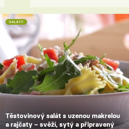
SALÁTY
Těstovinový salát s uzenou makrelou
a rajčaty – svěží, sytý a připravený