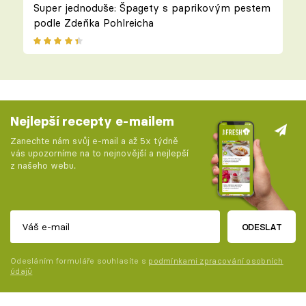
Super jednoduše: Špagety s paprikovým pestem
podle Zdeňka Pohlreicha
Nejlepší recepty e-mailem
Zanechte nám svůj e-mail a až 5x týdně
vás upozorníme na to nejnovější a nejlepší
z našeho webu.
ODESLAT
Odesláním formuláře souhlasíte s
podmínkami zpracování osobních
údajů