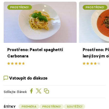
PROSTŘENO!
PROSTŘENO!
Prostřeno: Pastel spaghetti
Prostřeno: P
Carbonara
lanýžovým o
Vstoupit do diskuze
Sdílejte článek
ŠTÍTKY
PREMIÉRA
PROSTŘENO!
SOUTĚŽÍCÍ