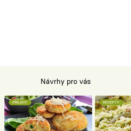
Návrhy pro vás
PŘÍLOHY
RECEPTY