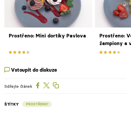
Prostřeno: Mini dortíky Pavlova
Prostřeno: V
žampiony a v
brambory s ja
Vstoupit do diskuze
Sdílejte článek
ŠTÍTKY
PROSTŘENO!