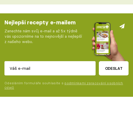
Nejlepší recepty e-mailem
Zanechte nám svůj e-mail a až 5x týdně
vás upozorníme na to nejnovější a nejlepší
z našeho webu.
ODESLAT
Odesláním formuláře souhlasíte s
podmínkami zpracování osobních
údajů