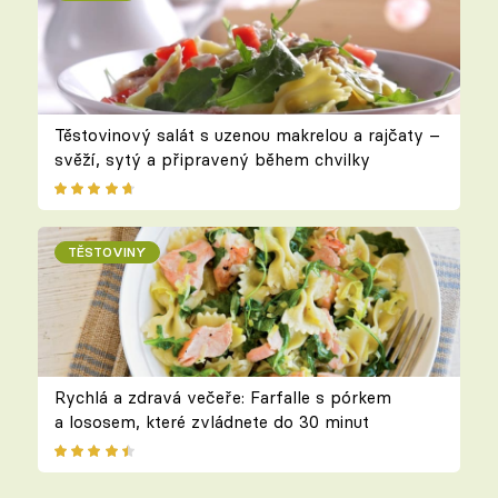
Těstovinový salát s uzenou makrelou a rajčaty –
svěží, sytý a připravený během chvilky
TĚSTOVINY
Rychlá a zdravá večeře: Farfalle s pórkem
a lososem, které zvládnete do 30 minut