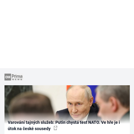
Varování tajných služeb: Putin chystá test NATO. Ve hře je i
útok na české sousedy