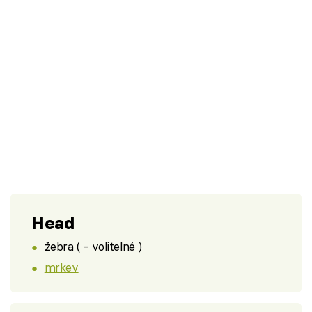
Head
žebra ( - volitelné )
mrkev