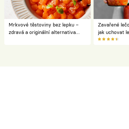
Mrkvové těstoviny bez lepku –
Zavařené lečo
zdravá a originální alternativa
jak uchovat l
klasiky