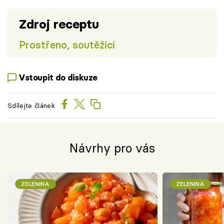
Zdroj receptu
Prostřeno, soutěžící
Vstoupit do diskuze
Sdílejte článek
Návrhy pro vás
ZELENINA
ZELENINA