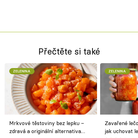
Přečtěte si také
ZELENINA
ZELENINA
Mrkvové těstoviny bez lepku –
Zavařené lečo
zdravá a originální alternativa
jak uchovat l