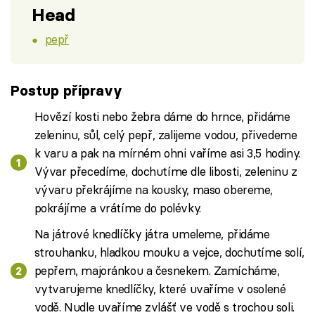
Head
pepř
Postup přípravy
Hovězí kosti nebo žebra dáme do hrnce, přidáme
zeleninu, sůl, celý pepř, zalijeme vodou, přivedeme
k varu a pak na mírném ohni vaříme asi 3,5 hodiny.
Vývar přecedíme, dochutíme dle libosti, zeleninu z
vývaru překrájíme na kousky, maso obereme,
pokrájíme a vrátíme do polévky.
Na játrové knedlíčky játra umeleme, přidáme
strouhanku, hladkou mouku a vejce, dochutíme solí,
pepřem, majoránkou a česnekem. Zamícháme,
vytvarujeme knedlíčky, které uvaříme v osolené
vodě. Nudle uvaříme zvlášť ve vodě s trochou soli.