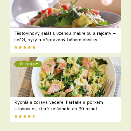
Těstovinový salát s uzenou makrelou a rajčaty –
svěží, sytý a připravený během chvilky
TĚSTOVINY
Rychlá a zdravá večeře: Farfalle s pórkem
a lososem, které zvládnete do 30 minut