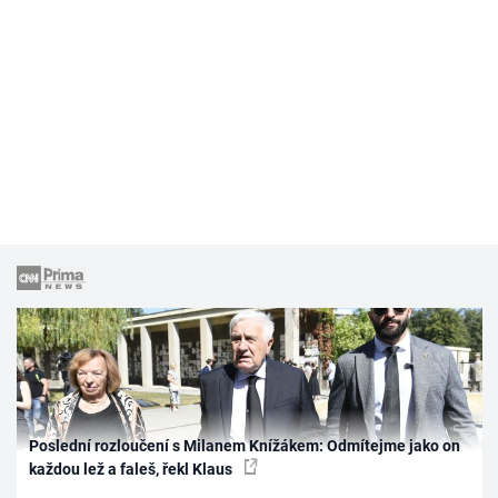
Poslední rozloučení s Milanem Knížákem: Odmítejme jako on
každou lež a faleš, řekl Klaus